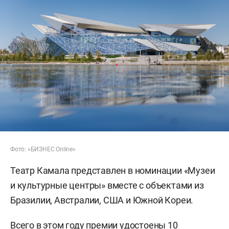
Фото: «БИЗНЕС Online»
Театр Камала представлен в номинации «Музеи
и культурные центры» вместе с объектами из
Бразилии, Австралии, США и Южной Кореи.
Всего в этом году премии удостоены 10