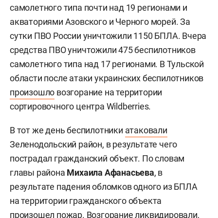
самолетного типа почти над 19 регионами и
акваториями Азовского и Черного морей. За
сутки ПВО России уничтожили 1150 БПЛА. Вчера
средства ПВО уничтожили 475 беспилотников
самолетного типа над 17 регионами. В Тульской
области после атаки украинских беспилотников
произошло
возгорание на территории
сортировочного центра Wildberries.
В тот же день беспилотники
атаковали
Зеленодольский район, в результате чего
пострадал гражданский объект. По словам
главы района
Михаила Афанасьева
, в
результате падения обломков одного из БПЛА
на территории гражданского объекта
произошел пожар. Возгорание ликвидировали,