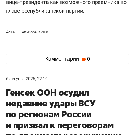
вице-президента как возможного преемника во
главе республиканской партии.
#
#
сша
выборы в сша
Комментарии
0
6 августа 2026, 22:19
Генсек ООН осудил
недавние удары ВСУ
по регионам России
и призвал к переговорам