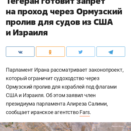
Тегеран готовит запрет
на проход через Ормузский
пролив для судов из США
и Израиля
Парламент Ирана рассматривает законопроект,
который ограничит судоходство через
Ормузский пролив для кораблей под флагами
США и Израиля. Об этом заявил член
президиума парламента Алиреза Салими,
сообщает иранское агентство
Fars
.