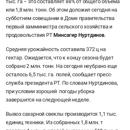
тыс. га – это составляет 88% от общего объема
или 1,8 млн. тонн. Об этом доложил сегодня на
субботнем совещании в Доме правительства
первый замминистра сельского хозяйства и
продовольствия РТ
Минсагир Нуртдинов
.
Средняя урожайность составила 372 ц на
гектар. Ожидается, что к концу сезона будет
собрано 2 млн. тонн. На сегодня неубрано еще
осталось 6,5 тыс. га. полей, сообщает пресс-
служба президента РТ. По словам Нуртдинова,
при условии хорошей погоды уборка
завершится на следующей неделе.
Вывоз сахарной свеклы производится 1,1 тыс.
единиц техники. Из собранных 1,8 млн. т