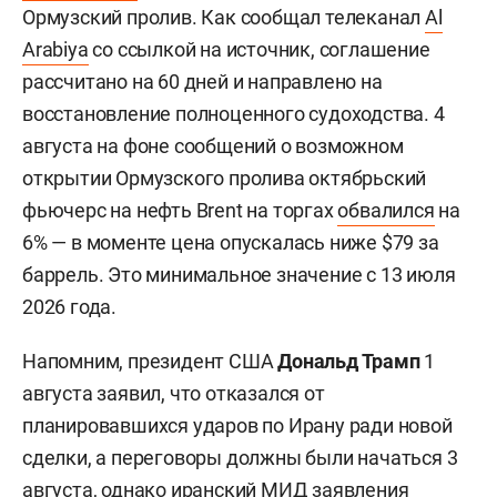
Ормузский пролив. Как сообщал телеканал
Al
Arabiya
со ссылкой на источник, соглашение
рассчитано на 60 дней и направлено на
восстановление полноценного судоходства. 4
августа на фоне сообщений о возможном
открытии Ормузского пролива октябрьский
фьючерс на нефть Brent на торгах
обвалился
на
6% — в моменте цена опускалась ниже $79 за
баррель. Это минимальное значение с 13 июля
2026 года.
Напомним, президент США
Дональд Трамп
1
августа заявил, что отказался от
планировавшихся ударов по Ирану ради новой
сделки, а переговоры должны были начаться 3
августа, однако иранский МИД заявления