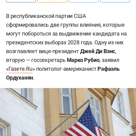
В республиканской партии США
сформировались две группы влияния, которые
могут побороться за выдвижение кандидата на
президентских выборах 2028 года. Одну из них
возглавляет вице-президент
Джей Ди Вэнс
,
вторую — госсекретарь
Марко Рубио
, заявил
«
Газете.Ru
» политолог-американист
Рафаэль
Ордуханян
.