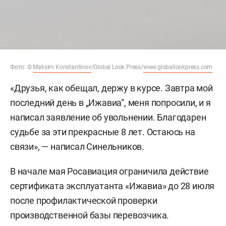
Фото: ©
Maksim Konstantinov
/Global Look Press/
www.globallookpress.com
«Друзья, как обещал, держу в курсе. Завтра мой
последний день в „Ижавиа“, меня попросили, и я
написал заявление об увольнении. Благодарен
судьбе за эти прекрасные 8 лет. Остаюсь на
связи», — написал Синельников.
В начале мая Росавиация ограничила действие
сертификата эксплуатанта «Ижавиа» до 28 июля
после профилактической проверки
производственной базы перевозчика.