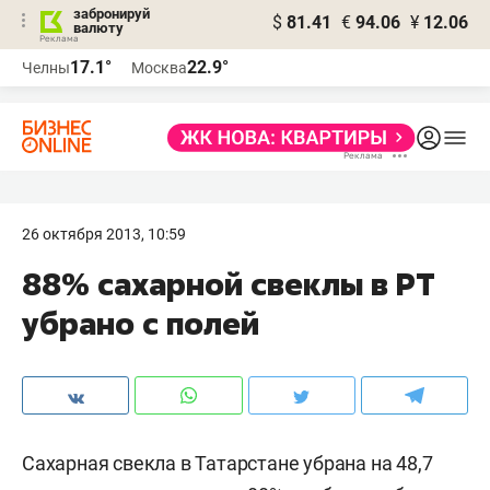
забронируй
$
81.41
€
94.06
¥
12.06
валюту
17.1°
22.9°
Челны
Москва
26 октября 2013, 10:59
88% сахарной свеклы в РТ
убрано с полей
Сахарная свекла в Татарстане убрана на 48,7