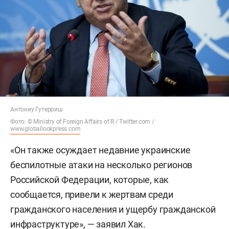
Антониу Гутерриш
Фото: © Ministry of Foreign Affairs of R / Twitter.com /
www.globallookpress.com
«Он также осуждает недавние украинские
беспилотные атаки на несколько регионов
Российской Федерации, которые, как
сообщается, привели к жертвам среди
гражданского населения и ущербу гражданской
инфраструктуре», — заявил Хак.