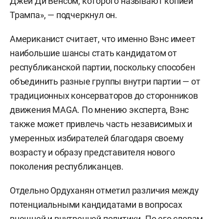
Джей Ди Венсом, которого называют копией
Трампа», — подчеркнул он.
Американист считает, что именно Вэнс имеет
наибольшие шансы стать кандидатом от
республиканской партии, поскольку способен
объединить разные группы внутри партии — от
традиционных консерваторов до сторонников
движения MAGA. По мнению эксперта, Вэнс
также может привлечь часть независимых и
умеренных избирателей благодаря своему
возрасту и образу представителя нового
поколения республиканцев.
Отдельно Ордуханян отметил различия между
потенциальными кандидатами в вопросах
внешней и внутренней политики. По его словам,