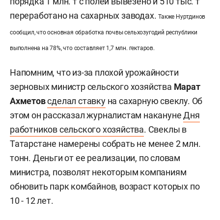
порядка 1 млн. т с полей вывезено и 510 тыс. т
переработано на сахарных заводах.
Также Нуртдинов
сообщил, что основная обработка почвы сельхозугодий республики
выполнена на 78%, что составляет 1,7 млн. гектаров.
Напомним, что из-за плохой урожайности
зерновых министр сельского хозяйства
Марат
Ахметов
сделал ставку
на сахарную свеклу. Об
этом он рассказал журналистам накануне
Дня
работников сельского хозяйства
. Свеклы в
Татарстане намерены собрать не менее 2 млн.
тонн. Деньги от ее реализации, по словам
министра, позволят некоторым компаниям
обновить парк комбайнов, возраст которых по
10 - 12 лет.