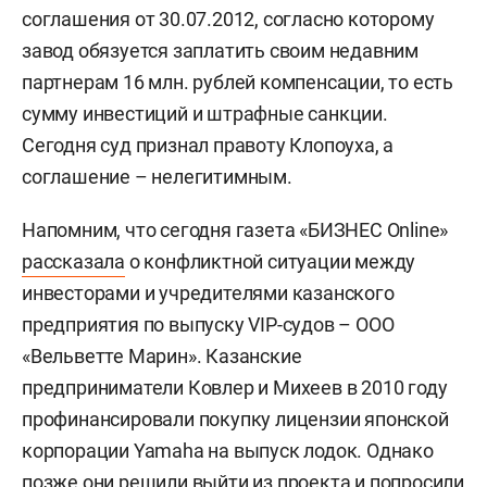
соглашения от 30.07.2012, согласно которому
завод обязуется заплатить своим недавним
партнерам 16 млн. рублей компенсации, то есть
сумму инвестиций и штрафные санкции.
Сегодня суд признал правоту Клопоуха, а
соглашение – нелегитимным.
Напомним, что сегодня газета «БИЗНЕС Online»
рассказала
о конфликтной ситуации между
инвесторами и учредителями казанского
предприятия по выпуску VIP-судов – ООО
«Вельветте Марин». Казанские
предприниматели Ковлер и Михеев в 2010 году
профинансировали покупку лицензии японской
корпорации Yamaha на выпуск лодок. Однако
позже они решили выйти из проекта и попросили