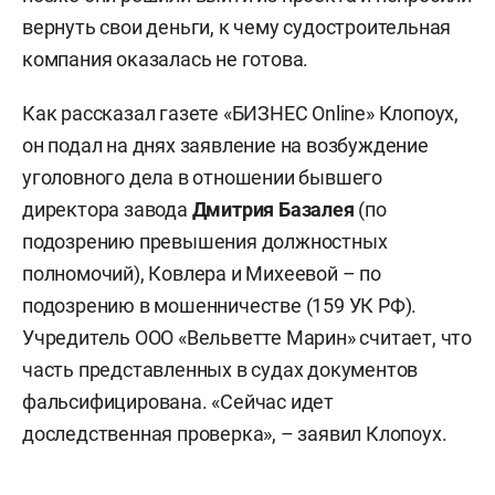
вернуть свои деньги, к чему судостроительная
компания оказалась не готова.
Как рассказал газете «БИЗНЕС Online» Клопоух,
он подал на днях заявление на возбуждение
уголовного дела в отношении бывшего
директора завода
Дмитрия Базалея
(по
подозрению превышения должностных
полномочий), Ковлера и Михеевой – по
подозрению в мошенничестве (159 УК РФ).
Учредитель ООО «Вельветте Марин» считает, что
часть представленных в судах документов
фальсифицирована. «Сейчас идет
доследственная проверка», – заявил Клопоух.