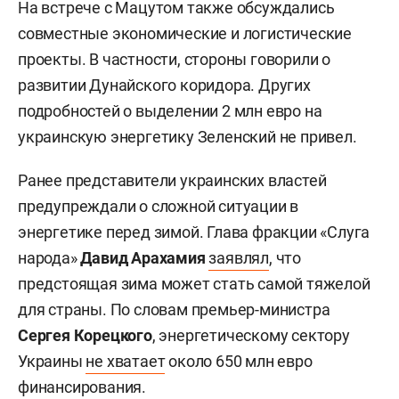
На встрече с Мацутом также обсуждались
совместные экономические и логистические
проекты. В частности, стороны говорили о
развитии Дунайского коридора. Других
подробностей о выделении 2 млн евро на
украинскую энергетику Зеленский не привел.
Ранее представители украинских властей
предупреждали о сложной ситуации в
энергетике перед зимой. Глава фракции «Слуга
народа»
Давид Арахамия
заявлял
, что
предстоящая зима может стать самой тяжелой
для страны. По словам премьер-министра
Сергея Корецкого
, энергетическому сектору
Украины
не хватает
около 650 млн евро
финансирования.