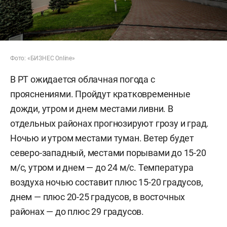
Фото: «БИЗНЕС Online»
В РТ ожидается облачная погода с
прояснениями. Пройдут кратковременные
дожди, утром и днем местами ливни. В
отдельных районах прогнозируют грозу и град.
Ночью и утром местами туман. Ветер будет
северо-западный, местами порывами до 15-20
м/c, утром и днем — до 24 м/с. Температура
воздуха ночью составит плюс 15-20 градусов,
днем — плюс 20-25 градусов, в восточных
районах — до плюс 29 градусов.