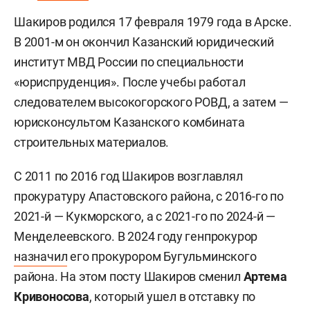
Шакиров родился 17 февраля 1979 года в Арске.
В 2001-м он окончил Казанский юридический
институт МВД России по специальности
«юриспруденция». После учебы работал
следователем высокогорского РОВД, а затем —
юрисконсультом Казанского комбината
строительных материалов.
С 2011 по 2016 год Шакиров возглавлял
прокуратуру Апастовского района, с 2016-го по
2021-й — Кукморского, а с 2021-го по 2024-й —
Менделеевского. В 2024 году генпрокурор
назначил
его прокурором Бугульминского
района. На этом посту Шакиров сменил
Артема
Кривоносова
, который ушел в отставку по