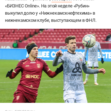
«БИЗНЕС Online». На этой неделе «Рубин»
выкупил долю у «Нижнекамскнефтехима» в
нижнекамском клубе, выступающем в ФНЛ.