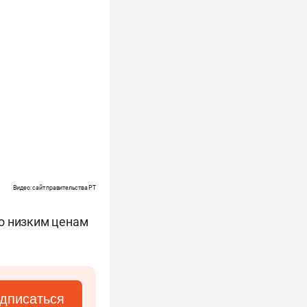
Видео: сайт правительства РТ
о низким ценам
дписаться