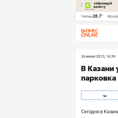
забронируй
валюту
28.7°
Челны
Моск
24 июня 2013, 16:39
В Казани
парковка 
Сегодня в Казан