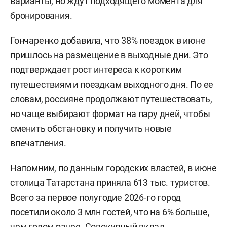
варианты, но ждут подходящего момента для
бронирования.
Гончаренко добавила, что 38% поездок в июне
пришлось на размещение в выходные дни. Это
подтверждает рост интереса к коротким
путешествиям и поездкам выходного дня. По ее
словам, россияне продолжают путешествовать,
но чаще выбирают формат на пару дней, чтобы
сменить обстановку и получить новые
впечатления.
Напомним, по данным городских властей, в июне
столица Татарстана
приняла
613 тыс. туристов.
Всего за первое полугодие 2026-го город
посетили около 3 млн гостей, что на 6% больше,
чем годом ранее. Совокупный вклад