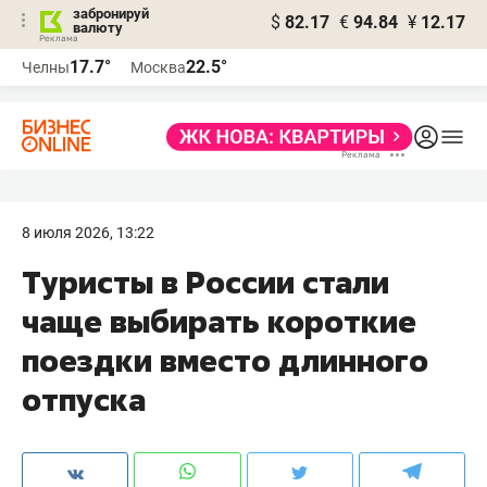
забронируй
$
82.17
€
94.84
¥
12.17
валюту
17.7°
22.5°
Челны
Москва
8 июля 2026, 13:22
Туристы в России стали
чаще выбирать короткие
поездки вместо длинного
отпуска