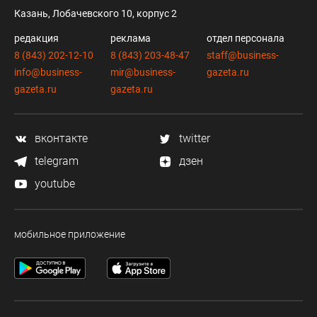
Казань, Лобачевского 10, корпус 2
редакция
реклама
отдел персонала
8 (843) 202-12-10
8 (843) 203-48-47
staff@business-
info@business-
mir@business-
gazeta.ru
gazeta.ru
gazeta.ru
вконтакте
twitter
telegram
дзен
youtube
мобильное приложение