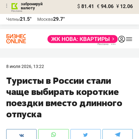
забронируй
$
81.41
€
94.06
¥
12.06
валюту
21.5°
29.7°
Челны
Москва
8 июля 2026, 13:22
Туристы в России стали
чаще выбирать короткие
поездки вместо длинного
отпуска