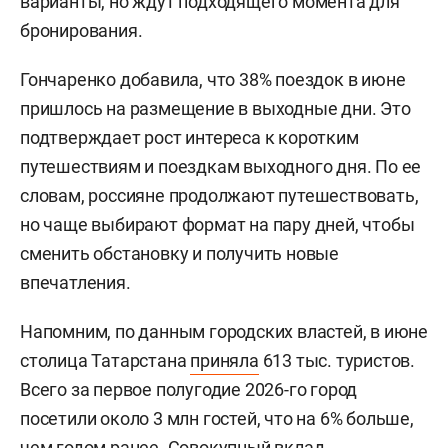
варианты, но ждут подходящего момента для
бронирования.
Гончаренко добавила, что 38% поездок в июне
пришлось на размещение в выходные дни. Это
подтверждает рост интереса к коротким
путешествиям и поездкам выходного дня. По ее
словам, россияне продолжают путешествовать,
но чаще выбирают формат на пару дней, чтобы
сменить обстановку и получить новые
впечатления.
Напомним, по данным городских властей, в июне
столица Татарстана
приняла
613 тыс. туристов.
Всего за первое полугодие 2026-го город
посетили около 3 млн гостей, что на 6% больше,
чем годом ранее. Совокупный вклад