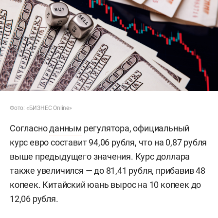
Фото: «БИЗНЕС Online»
Согласно
данным
регулятора, официальный
курс евро составит 94,06 рубля, что на 0,87 рубля
выше предыдущего значения. Курс доллара
также увеличился — до 81,41 рубля, прибавив 48
копеек. Китайский юань вырос на 10 копеек до
12,06 рубля.