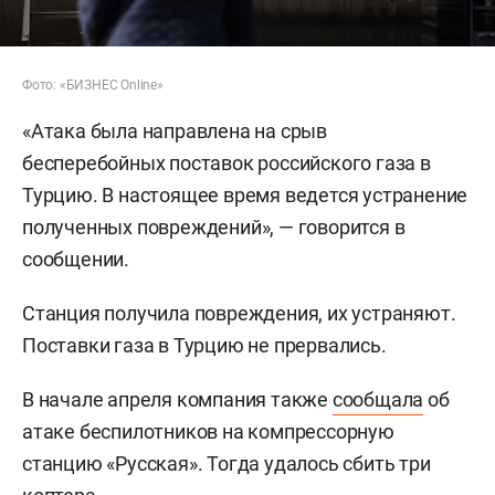
Фото: «БИЗНЕС Online»
«Атака была направлена на срыв
бесперебойных поставок российского газа в
Турцию. В настоящее время ведется устранение
полученных повреждений», — говорится в
сообщении.
Станция получила повреждения, их устраняют.
Поставки газа в Турцию не прервались.
В начале апреля компания также
сообщала
об
атаке беспилотников на компрессорную
станцию «Русская». Тогда удалось сбить три