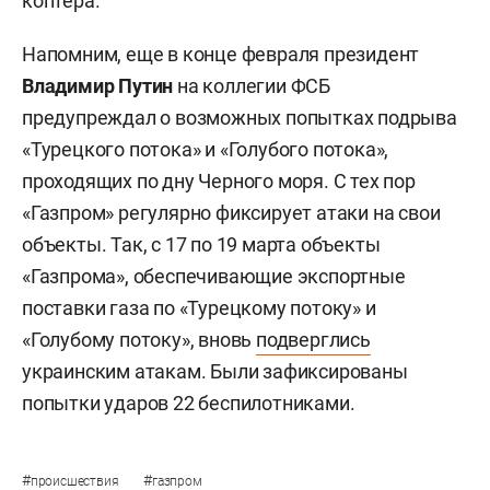
коптера.
Напомним, еще в конце февраля президент
Владимир Путин
на коллегии ФСБ
предупреждал о возможных попытках подрыва
«Турецкого потока» и «Голубого потока»,
проходящих по дну Черного моря. С тех пор
«Газпром» регулярно фиксирует атаки на свои
объекты. Так, с 17 по 19 марта объекты
«Газпрома», обеспечивающие экспортные
поставки газа по «Турецкому потоку» и
«Голубому потоку», вновь
подверглись
украинским атакам. Были зафиксированы
попытки ударов 22 беспилотниками.
#
#
происшествия
газпром