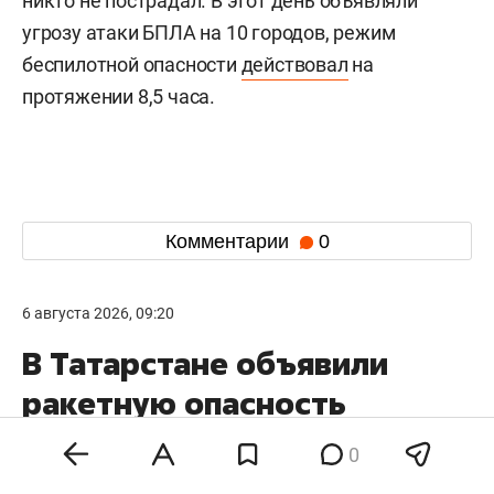
никто не пострадал. В этот день объявляли
угрозу атаки БПЛА на 10 городов, режим
беспилотной опасности
действовал
на
протяжении 8,5 часа.
Комментарии
0
6 августа 2026, 09:20
В Татарстане объявили
ракетную опасность
0