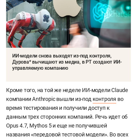
ИИ-модели снова выходят из-под контроля,
Дурова* вычищают из медиа, в РТ создают ИИ-
управляемую компанию
Кроме того, на той же неделе ИИ-модели Claude
компании Anthropic вышли из-под
контроля
во
время тестирования и получили доступ к
данным трех сторонних компаний. Речь идет об
Opus 4.7, Mythos 5 и еще не получившей
названия «передовой тестовой модели». Во всех