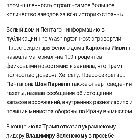
промышленность строит «самое большое
количество заводов за всю историю страны».
Белый дом и Пентагон информацию в
публикации The Washington Post
опровергли
.
Пресс-секретарь Белого дома
Каролина Ливитт
назвала материал «на 100 процентов
фейковыми новостями» и заявила, что Трамп
полностью доверял Хегсету. Пресс-секретарь
Пентагона
Шон Парнелл
также отверг сведения
газеты, назвав сообщения об истощении
запасов вооружений, внутренних разногласиях и
позиции министра обороны по Ирану вымыслом.
В конце июля Трамп
отказал
украинскому
лидеру
Владимиру Зеленскому
в просьбе