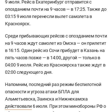
9 июля. Рейс в Екатеринбург отправится с
опозданием почти на 9 часов — в 17:25. Также до
03:15 9 июля перенесли вылет самолета в
Красноярск.
Среди прибывающих рейсов с опозданием почти
на 9 часов ждут самолет из Омска — он прилетит
в 16:15. Один рейс из Сочи прибудет в Казань на
пять часов позже — в 14:00, другой — только в
04:00 9 июля. Рейс из Красноярска также ждут в
02:00 следующего дня.
Напомним, последний раз режим беспилотной
опасности и угроза атаки БПЛА для
Альметьевска, Заинска и Нижнекамска
действовали
6 июля. При этом минобороны РФ о