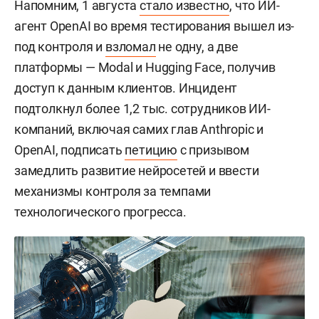
Напомним, 1 августа
стало известно
, что ИИ-
агент OpenAI во время тестирования вышел из-
под контроля и
взломал
не одну, а две
платформы — Modal и Hugging Face, получив
доступ к данным клиентов. Инцидент
подтолкнул более 1,2 тыс. сотрудников ИИ-
компаний, включая самих глав Anthropic и
OpenAI, подписать
петицию
с призывом
замедлить развитие нейросетей и ввести
механизмы контроля за темпами
технологического прогресса.