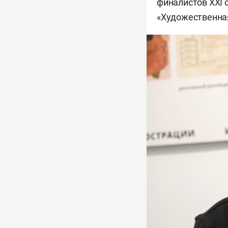
финалистов XXI 
«Художественная