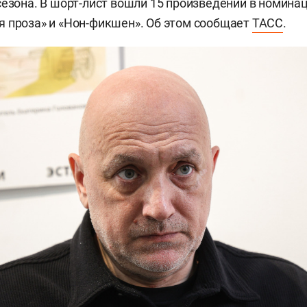
сезона. В шорт-лист вошли 15 произведений в номина
 проза» и «Нон-фикшен». Об этом сообщает
ТАСС
.