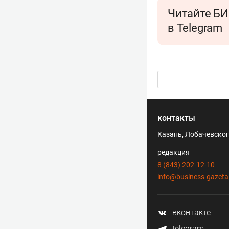
Читайте БИ
в Telegram
контакты
Казань, Лобачевского
редакция
8 (843) 202-12-10
info@business-gazeta
вконтакте
telegram