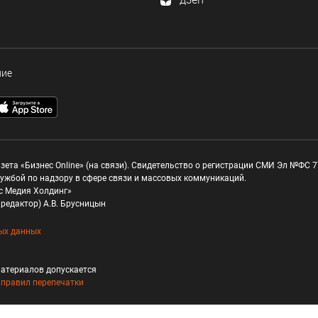
ние
зета «Бизнес Online» (на связи). Свидетельство о регистрации СМИ Эл №ФС 77
ужбой по надзору в сфере связи и массовых коммуникаций.
с Медия Холдинг»
редактор) А.В. Брусницын
ых данных
атериалов допускается
и
правил перепечатки