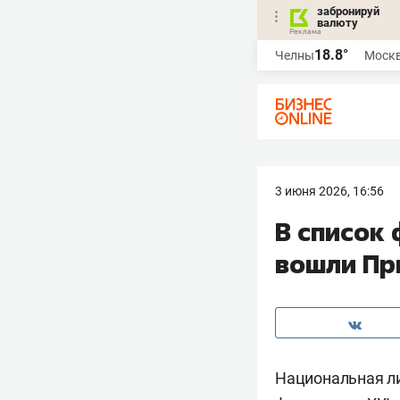
забронируй
валюту
18.8°
Челны
Моск
3 июня 2026, 16:56
В список
вошли Пр
Национальная ли