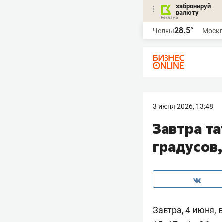
забронируй
валюту
28.5°
Челны
Моск
3 июня 2026, 13:48
Завтра т
градусов
Завтра, 4 июня,