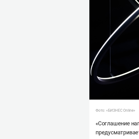
Фото: «БИЗНЕС Online»
«Соглашение нап
предусматривает