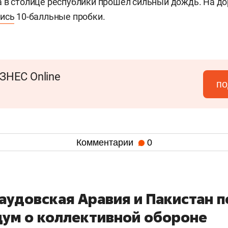
 в столице республики прошел сильный дождь. На дор
ись
10-балльные пробки.
ЗНЕС Online
по
Комментарии
0
Саудовская Аравия и Пакистан 
ум о коллективной обороне