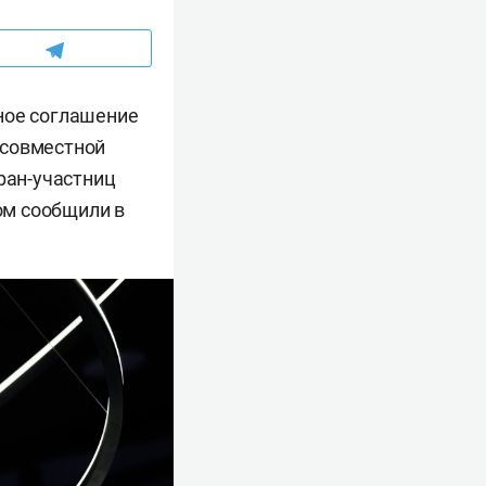
ное соглашение
 совместной
ран-участниц
том сообщили в