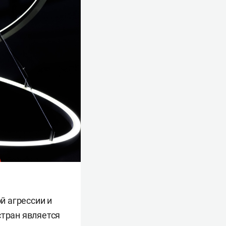
й агрессии и
стран является