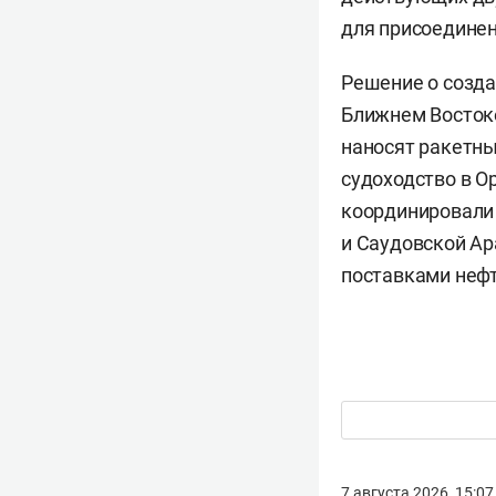
для присоединен
Решение о созда
Ближнем Востоке
наносят ракетны
судоходство в О
координировали 
и Саудовской Ар
поставками нефт
7 августа 2026, 15:07