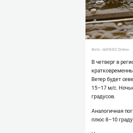
Фото: «БИЗНЕС Online»
В четверг в рег
кратковременный
Ветер будет сев
15–17 м/с. Ночью
градусов.
Аналогичная пог
плюс 8–10 граду