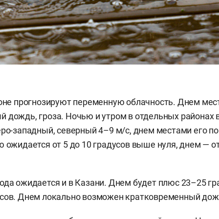
ионе прогнозируют переменную облачность. Днем ме
 дождь, гроза. Ночью и утром в отдельных районах 
еро-западный, северный 4–9 м/с, днем местами его п
 ожидается от 5 до 10 градусов выше нуля, днем — от
ода ожидается и в Казани. Днем будет плюс 23–25 гр
сов. Днем локально возможен кратковременный дожд