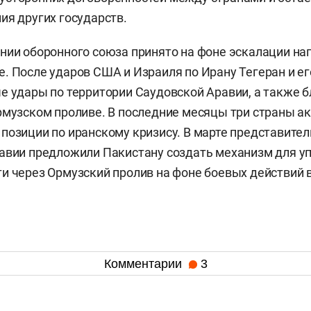
ия других государств.
нии оборонного союза принято на фоне эскалации на
. После ударов США и Израиля по Ирану Тегеран и е
е удары по территории Саудовской Аравии, а также 
рмузском проливе. В последние месяцы три страны а
позиции по иранскому кризису. В марте представител
авии предложили Пакистану создать механизм для у
и через Ормузский пролив на фоне боевых действий в
Комментарии
3