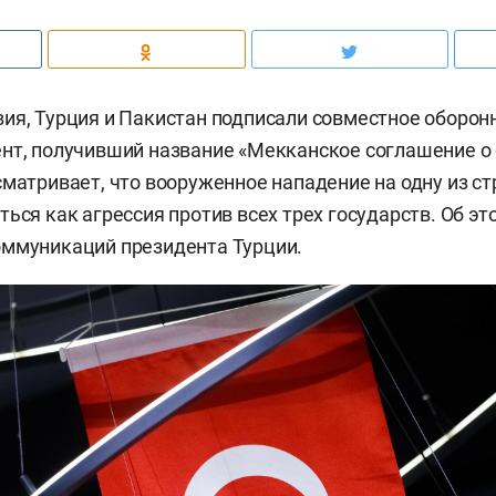
ия, Турция и Пакистан подписали совместное оборон
нт, получивший название «Мекканское соглашение о
сматривает, что вооруженное нападение на одну из ст
ться как агрессия против всех трех государств. Об э
оммуникаций президента Турции.