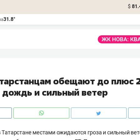
$
81.
31.8°
ва
атарстанцам обещают до плюс 
, дождь и сильный ветер
 в Татарстане местами ожидаются гроза и сильный ве