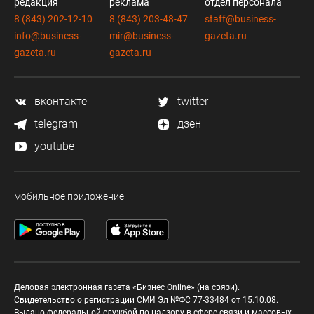
редакция
реклама
отдел персонала
8 (843) 202-12-10
8 (843) 203-48-47
staff@business-
info@business-
mir@business-
gazeta.ru
gazeta.ru
gazeta.ru
вконтакте
twitter
telegram
дзен
youtube
мобильное приложение
Деловая электронная газета «Бизнес Online» (на связи).
Свидетельство о регистрации СМИ Эл №ФС 77-33484 от 15.10.08.
Выдано федеральной службой по надзору в сфере связи и массовых