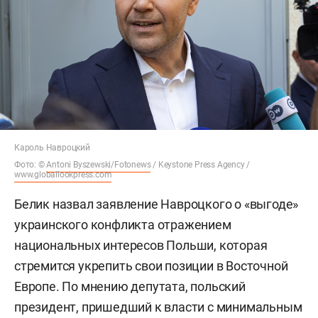
Кароль Навроцкий
Фото: ©
Antoni Byszewski/Fotonews
/ Keystone Press Agency /
www.globallookpress.com
Белик назвал заявление Навроцкого о «выгоде»
украинского конфликта отражением
национальных интересов Польши, которая
стремится укрепить свои позиции в Восточной
Европе. По мнению депутата, польский
президент, пришедший к власти с минимальным