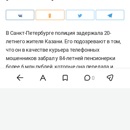
В Санкт-Петербурге полиция задержала 20-
летнего жителя Казани. Его подозревают в том,
что он в качестве курьера телефонных
мошенников забрал у 84-летней пенсионерки
более 6 млн рублей, которые она передала и
перевела якобы для «спасения накоплений». Об
0
этом
сообщает
пресс-служба МВД России по
Санкт-Петербургу и Ленинградской области.