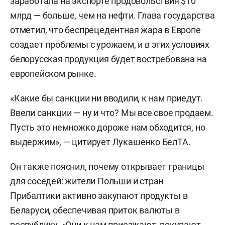
заработала на экспорте продовольствия $10
млрд — больше, чем на нефти. Глава государства
отметил, что беспрецедентная жара в Европе
создает проблемы с урожаем, и в этих условиях
белорусская продукция будет востребована на
европейском рынке.
«Какие бы санкции ни вводили, к нам приедут.
Ввели санкции — ну и что? Мы все свое продаем.
Пусть это немножко дороже нам обходится, но
выдержим», — цитирует Лукашенко
БелТА
.
Он также пояснил, почему открывает границы
для соседей: жители Польши и стран
Прибалтики активно закупают продукты в
Беларуси, обеспечивая приток валюты в
республику. «Они к нам приезжают, покупают,