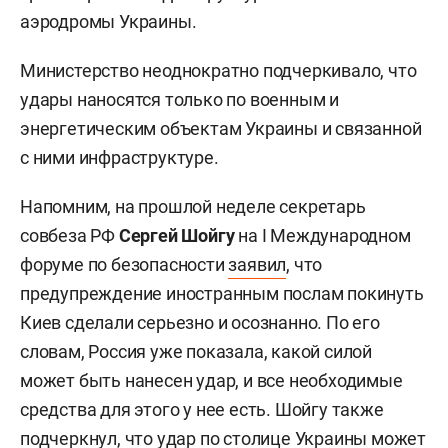
аэродромы Украины.
Министерство неоднократно подчеркивало, что
удары наносятся только по военным и
энергетическим объектам Украины и связанной
с ними инфраструктуре.
Напомним, на прошлой неделе секретарь
совбеза РФ
Сергей Шойгу
на I Международном
форуме по безопасности
заявил
, что
предупреждение иностранным послам покинуть
Киев сделали серьезно и осознанно. По его
словам, Россия уже показала, какой силой
может быть нанесен удар, и все необходимые
средства для этого у нее есть. Шойгу также
подчеркнул, что удар по столице Украины может