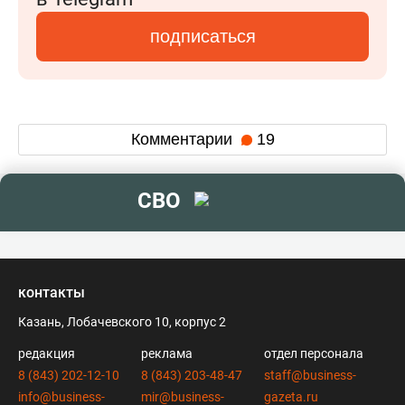
подписаться
Комментарии
19
СВО
контакты
Казань, Лобачевского 10, корпус 2
редакция
реклама
отдел персонала
8 (843) 202-12-10
8 (843) 203-48-47
staff@business-
info@business-
mir@business-
gazeta.ru