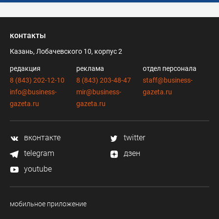
контакты
Казань, Лобачевского 10, корпус 2
редакция
реклама
отдел персонала
8 (843) 202-12-10
8 (843) 203-48-47
staff@business-
info@business-
mir@business-
gazeta.ru
gazeta.ru
gazeta.ru
вконтакте
twitter
telegram
дзен
youtube
мобильное приложение