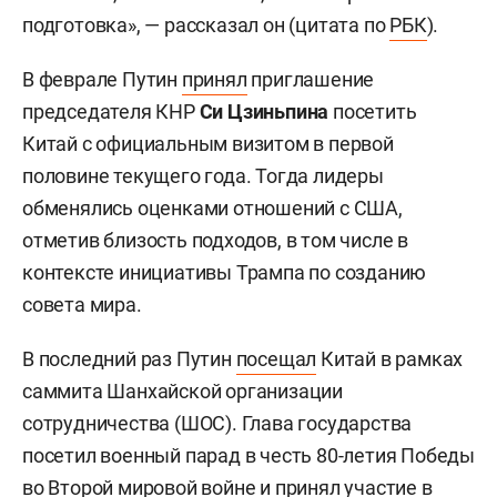
подготовка», — рассказал он (цитата по
РБК
).
В феврале Путин
принял
приглашение
председателя КНР
Си Цзиньпина
посетить
Китай с официальным визитом в первой
половине текущего года. Тогда лидеры
обменялись оценками отношений с США,
отметив близость подходов, в том числе в
контексте инициативы Трампа по созданию
совета мира.
В последний раз Путин
посещал
Китай в рамках
саммита Шанхайской организации
сотрудничества (ШОС). Глава государства
посетил военный парад в честь 80-летия Победы
во Второй мировой войне и принял участие в