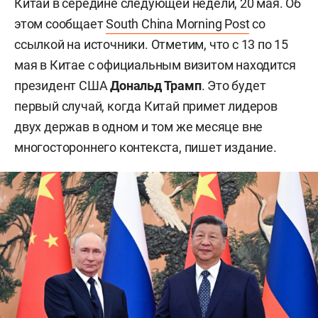
Китай в середине следующей недели, 20 мая. Об
этом сообщает
South China Morning Post
со
ссылкой на источники. Отметим, что с 13 по 15
мая в Китае с официальным визитом находится
президент США
Дональд Трамп
. Это будет
первый случай, когда Китай примет лидеров
двух держав в одном и том же месяце вне
многостороннего контекста, пишет издание.