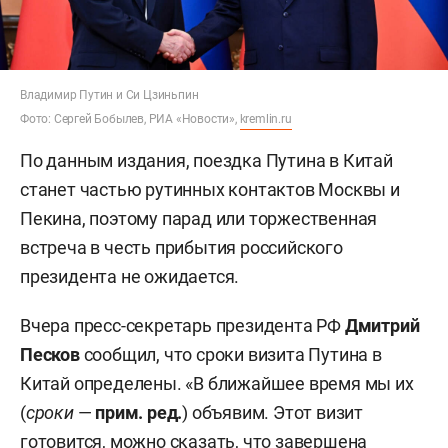
Владимир Путин и Си Цзиньпин
Фото: Сергей Бобылев, РИА «Новости»,
kremlin.ru
По данным издания, поездка Путина в Китай
станет частью рутинных контактов Москвы и
Пекина, поэтому парад или торжественная
встреча в честь прибытия российского
президента не ожидается.
Вчера пресс-секретарь президента РФ
Дмитрий
Песков
сообщил, что сроки визита Путина в
Китай определены. «В ближайшее время мы их
(
сроки
—
прим. ред.
) объявим. Этот визит
готовится, можно сказать, что завершена