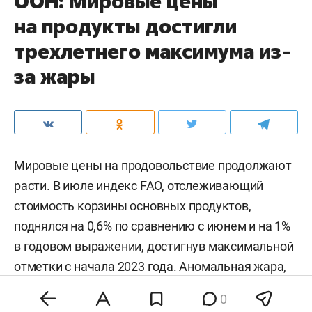
ООН: Мировые цены
на продукты достигли
трехлетнего максимума из-
за жары
Мировые цены на продовольствие продолжают
расти. В июле индекс FAO, отслеживающий
стоимость корзины основных продуктов,
поднялся на 0,6% по сравнению с июнем и на 1%
в годовом выражении, достигнув максимальной
отметки с начала 2023 года. Аномальная жара,
нестабильность на энергетических рынках и
0
геополитическая напряженность разогнали