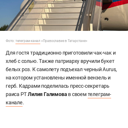
Фото:
телеграм-канал
«Православие в Татарстане»
Для гостя традиционно приготовили чак-чак и
хлеб с солью. Также патриарху вручили букет
белых роз. К самолету подъехал черный Aurus,
на котором установлены именной вензель и
герб. Кадрами поделилась пресс-секретарь
раиса РТ
Лилия Галимова
в своем
телеграм-
канале
.