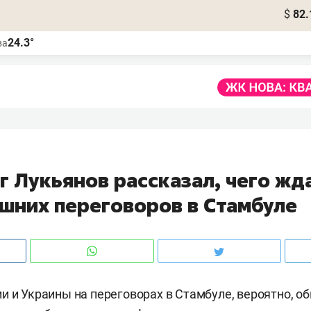
$
82.
24.3°
ва
г Лукьянов рассказал, чего жд
ашних переговоров в Стамбуле
и и Украины на переговорах в Стамбуле, вероятно, о