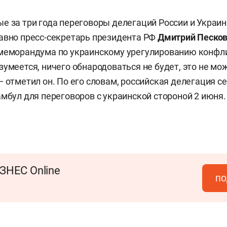
е за три года переговоры делегаций России и Украи
авно пресс-секретарь президента РФ
Дмитрий Песко
 меморандума по украинскому урегулированию конфл
зумеется, ничего обнародоваться не будет, это не мо
— отметил он. По его словам, российская делегация с
амбул для переговоров с украинской стороной 2 июня.
ЗНЕС Online
по