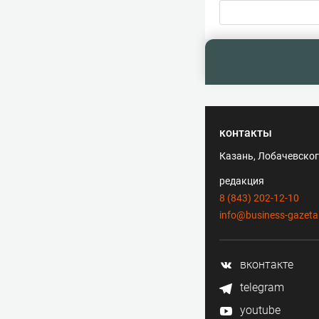
контакты
Казань, Лобачевского
редакция
8 (843) 202-12-10
info@business-gazeta
вконтакте
telegram
youtube