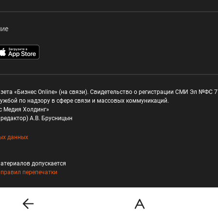
ние
зета «Бизнес Online» (на связи). Свидетельство о регистрации СМИ Эл №ФС 77
ужбой по надзору в сфере связи и массовых коммуникаций.
с Медия Холдинг»
редактор) А.В. Брусницын
ых данных
атериалов допускается
и
правил перепечатки