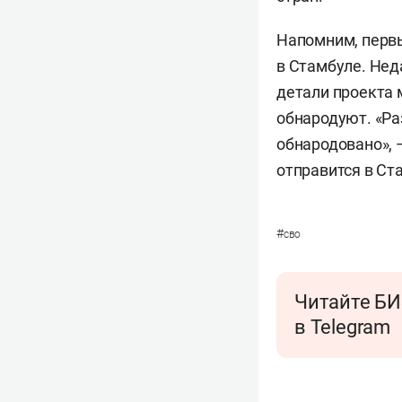
Напомним, первы
в Стамбуле. Нед
детали проекта
обнародуют. «Ра
обнародовано», 
отправится в Ст
#
сво
Читайте БИ
в Telegram