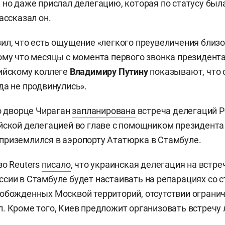
 но даже прислал делегацию, которая по статусу был
ассказал он.
ил, что есть ощущение «легкого преувеличения близ
ому что месяцы с момента первого звонка президен
ийскому коллеге
Владимиру Путину
показывают, что 
да не продвинулись».
во дворце Чираган
запланирована
встреча делегаций Р
йской делегацией во главе с помощником президент
приземлился в аэропорту Ататюрка в Стамбуле.
во Reuters
писало
, что украинская делегация на встре
сии в Стамбуле будет настаивать на репарациях со 
обожденных Москвой территорий, отсутствии огранич
. Кроме того, Киев предложит организовать встречу 