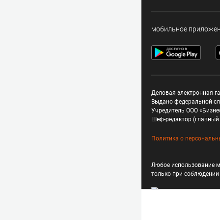
мобильное приложе
Деловая электронная га
Выдано федеральной сл
Учредитель ООО «Бизне
Шеф-редактор (главный 
Политика о персональн
Любое использование м
только при соблюдени