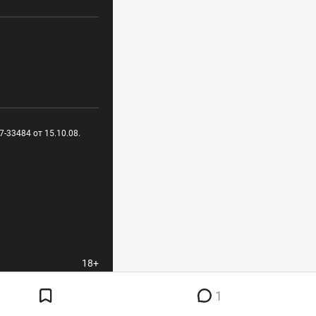
-33484 от 15.10.08.
18+
1