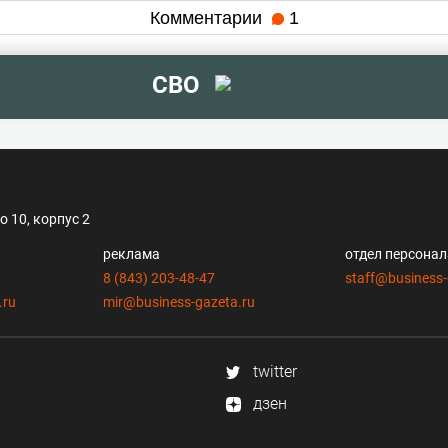
Комментарии
1
СВО
 10, корпус 2
реклама
отдел персона
8 (843) 203-48-47
staff@business-
.ru
mir@business-gazeta.ru
twitter
дзен