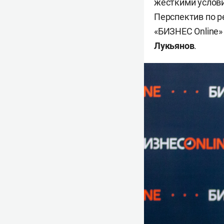
жесткими услови
Перспектив по р
«БИЗНЕС Online»
Лукьянов
.