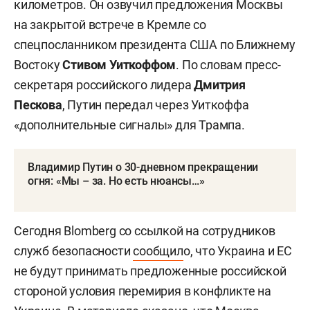
километров. Он озвучил предложения Москвы
на закрытой встрече в Кремле со
спецпосланником президента США по Ближнему
Востоку
Стивом Уиткоффом
. По словам пресс-
секретаря российского лидера
Дмитрия
Пескова
, Путин передал через Уиткоффа
«дополнительные сигналы» для Трампа.
Владимир Путин о 30-дневном прекращении
огня: «Мы – за. Но есть нюансы…»
Сегодня
Blomberg со ссылкой на сотрудников
служб безопасности
сообщил
о, что Украина и ЕС
не будут принимать предложенные российской
стороной условия перемирия в конфликте на