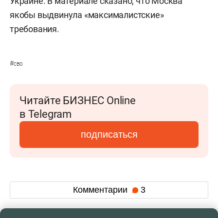
Украине. В материале сказано, что Москва
якобы выдвинула «максималистские»
требования.
#
сво
Читайте БИЗНЕС Online
в Telegram
подписаться
Комментарии
3