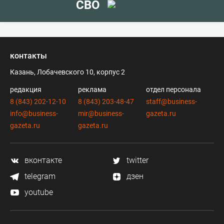
СВО
контакты
Казань, Лобачевского 10, корпус 2
редакция
реклама
отдел персонала
8 (843) 202-12-10
8 (843) 203-48-47
staff@business-
info@business-
mir@business-
gazeta.ru
gazeta.ru
gazeta.ru
вконтакте
twitter
telegram
дзен
youtube