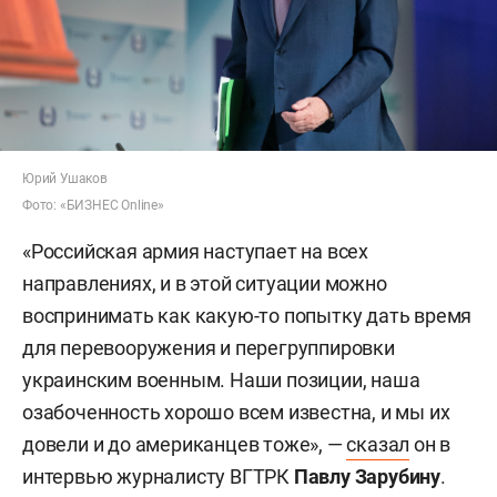
Юрий Ушаков
Фото: «БИЗНЕС Online»
«Российская армия наступает на всех
направлениях, и в этой ситуации можно
воспринимать как какую-то попытку дать время
для перевооружения и перегруппировки
украинским военным. Наши позиции, наша
озабоченность хорошо всем известна, и мы их
довели и до американцев тоже», —
сказал
он в
интервью журналисту ВГТРК
Павлу Зарубину
.