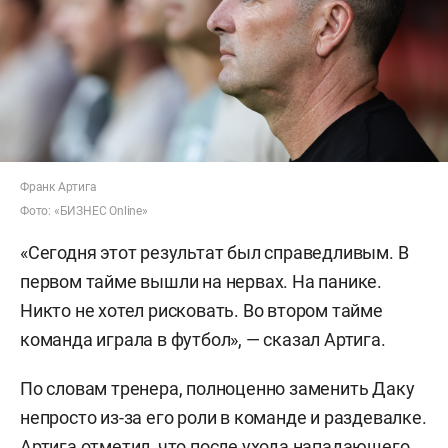
Франк Артига
Фото: «БИЗНЕС Online»
«Сегодня этот результат был справедливым. В
первом тайме вышли на нервах. На панике.
Никто не хотел рисковать. Во втором тайме
команда играла в футбол», — сказал Артига.
По словам тренера, полноценно заменить Даку
непросто из-за его роли в команде и раздевалке.
Артига отметил, что после ухода нападающего