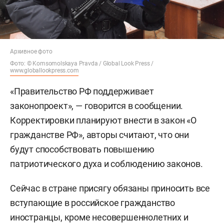
Архивное фото
Фото: © Komsomolskaya Pravda / Global Look Press /
www.globallookpress.com
«Правительство РФ поддерживает
законопроект», — говорится в сообщении.
Корректировки планируют внести в закон «О
гражданстве РФ», авторы считают, что они
будут способствовать повышению
патриотического духа и соблюдению законов.
Сейчас в стране присягу обязаны приносить все
вступающие в российское гражданство
иностранцы, кроме несовершеннолетних и