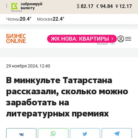
забронируй
$
82.17
€
94.84
¥
12.17
валюту
20.4°
22.4°
Челны
Москва
29 ноября 2024, 12:40
В минкульте Татарстана
рассказали, сколько можно
заработать на
литературных премиях