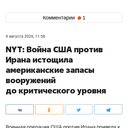
Комментарии
1
9 августа 2026, 11:58
NYT: Война США против
Ирана истощила
американские запасы
вооружений
до критического уровня
Военная операция США против Ирана привела к