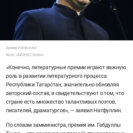
Дамир Натфуллин
Фото: «БИЗНЕС Online»
«Конечно, литературные премии играют важную
роль в развитии литературного процесса
Республики Татарстан, значительно обновляя
авторский состав, и свидетельствуют о том, что
стране есть множество талантливых поэтов,
писателей, драматургов», — заявил Натфуллин.
По словам замминистра, премия им. Габдуллы