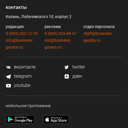
контакты
Казань, Лобачевского 10, корпус 2
редакция
реклама
отдел персонала
8 (843) 202-12-10
8 (843) 203-48-47
staff@business-
info@business-
mir@business-
gazeta.ru
gazeta.ru
gazeta.ru
вконтакте
twitter
telegram
дзен
youtube
мобильное приложение