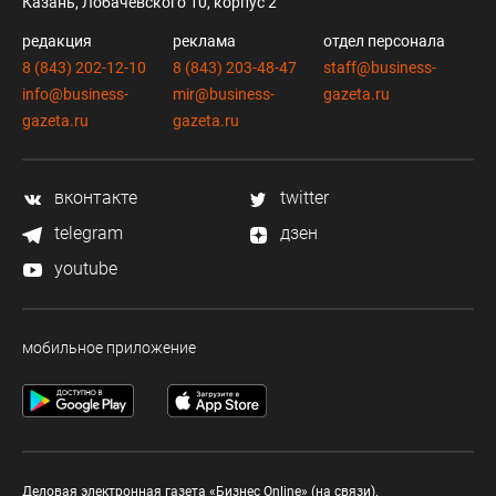
Казань, Лобачевского 10, корпус 2
редакция
реклама
отдел персонала
8 (843) 202-12-10
8 (843) 203-48-47
staff@business-
info@business-
mir@business-
gazeta.ru
gazeta.ru
gazeta.ru
вконтакте
twitter
telegram
дзен
youtube
мобильное приложение
Деловая электронная газета «Бизнес Online» (на связи).