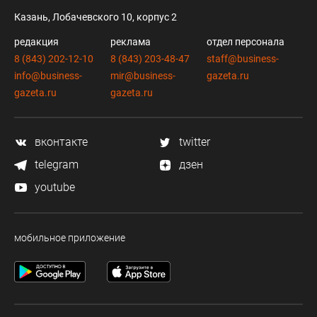
Казань, Лобачевского 10, корпус 2
редакция
реклама
отдел персонала
8 (843) 202-12-10
8 (843) 203-48-47
staff@business-
info@business-
mir@business-
gazeta.ru
gazeta.ru
gazeta.ru
вконтакте
twitter
telegram
дзен
youtube
мобильное приложение