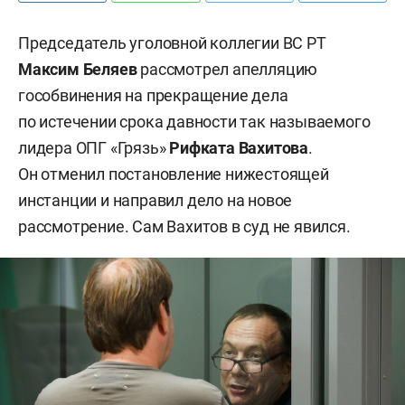
Председатель уголовной коллегии ВС РТ
Максим Беляев
рассмотрел апелляцию
гособвинения на прекращение дела
по истечении срока давности так называемого
лидера ОПГ «Грязь»
Рифката Вахитова
.
Он отменил постановление нижестоящей
инстанции и направил дело на новое
рассмотрение. Сам Вахитов в суд не явился.