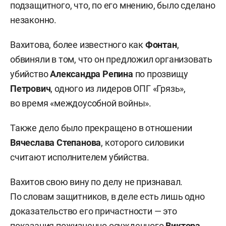
подзащитного, что, по его мнению, было сделано
незаконно.
Вахитова, более известного как
Фонтан
,
обвиняли в том, что он предложил организовать
убийство
Александра Репина
по прозвищу
Петрович
, одного из лидеров ОПГ «Грязь»,
во время «междоусобной войны».
Также дело было прекращено в отношении
Вячеслава Степанова
, которого силовики
считают исполнителем убийства.
Вахитов свою вину по делу не признавал.
По словам защитников, в деле есть лишь одно
доказательство его причастности — это
показания пожизненно осужденного
Виктора