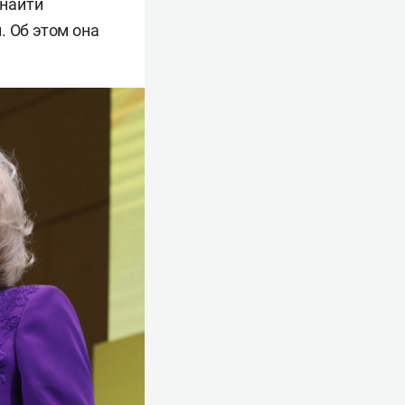
 найти
. Об этом она