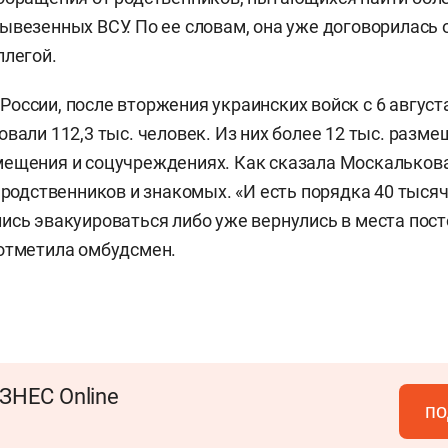
ывезенных ВСУ. По ее словам, она уже договорилась 
ллегой.
оссии, после вторжения украинских войск с 6 август
овали 112,3 тыс. человек. Из них более 12 тыс. разме
мещения и соцучреждениях. Как сказала Москальков
у родственников и знакомых. «И есть порядка 40 тысяч
ись эвакуироваться либо уже вернулись в места пос
отметила омбудсмен.
ЗНЕС Online
по