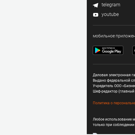
telegram
youtube
мобильное приложе
Деловая электронная га
Выдано федеральной сл
Учредитель ООО «Бизне
Шеф-редактор (главный 
Политика о персональн
Любое использование м
только при соблюдени