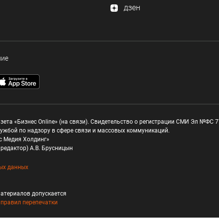
дзен
ние
зета «Бизнес Online» (на связи). Свидетельство о регистрации СМИ Эл №ФС 77
ужбой по надзору в сфере связи и массовых коммуникаций.
с Медия Холдинг»
редактор) А.В. Брусницын
ых данных
атериалов допускается
и
правил перепечатки