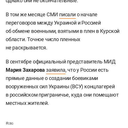
однако они не окончательные.
В том же месяце СМИ
писали
о начале
переговоров между Украиной и Россией
об обмене военными, взятыми в плен в Курской
области. Точное число пленных
не раскрывается.
В сентябре официальный представитель МИД
Мария Захарова
заявила
, что у России есть
прямые данные о создании боевиками
вооруженных сил Украины (ВСУ) концлагерей
в российском приграничье, куда они помещают
местных жителей.
#
сво