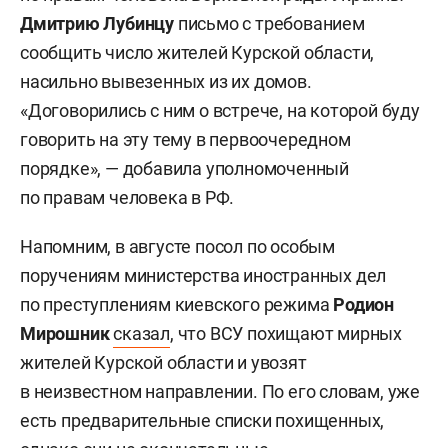
Дмитрию Лубинцу
письмо с требованием
сообщить число жителей Курской области,
насильно вывезенных из их домов.
«Договорились с ним о встрече, на которой буду
говорить на эту тему в первоочередном
порядке», — добавила уполномоченный
по правам человека в РФ.
Напомним, в августе посол по особым
поручениям министерства иностранных дел
по преступлениям киевского режима
Родион
Мирошник
сказал
, что ВСУ похищают мирных
жителей Курской области и увозят
в неизвестном направлении. По его словам, уже
есть предварительные списки похищенных,