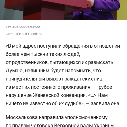
Татьяна Москалькова
Фото: «БИЗНЕС Online»
«В мой адрес поступили обращения в отношении
более чем тысячи таких людей,
от родственников, пытающихся их разыскать.
Думаю, нелишним будет напомнить, что
принудительный вывоз гражданских лиц
из мест их постоянного проживания — грубое
нарушение Женевской конвенции. <…> Нам
ничего не известно об их судьбе», — заявила она.
Москалькова направила уполномоченному
по правам человека Верховной рады Украины