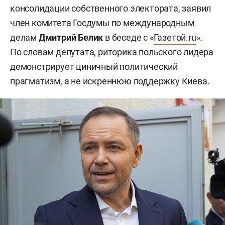
консолидации собственного электората, заявил
член комитета Госдумы по международным
делам
Дмитрий Белик
в беседе с «
Газетой.ru
».
По словам депутата, риторика польского лидера
демонстрирует циничный политический
прагматизм, а не искреннюю поддержку Киева.