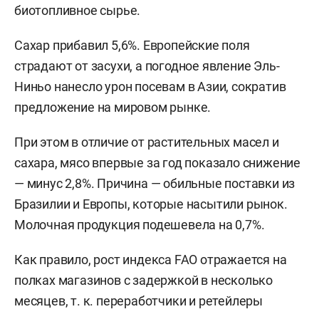
биотопливное сырье.
Сахар прибавил 5,6%. Европейские поля
страдают от засухи, а погодное явление Эль-
Ниньо нанесло урон посевам в Азии, сократив
предложение на мировом рынке.
При этом в отличие от растительных масел и
сахара, мясо впервые за год показало снижение
— минус 2,8%. Причина — обильные поставки из
Бразилии и Европы, которые насытили рынок.
Молочная продукция подешевела на 0,7%.
Как правило, рост индекса FAO отражается на
полках магазинов с задержкой в несколько
месяцев, т. к. переработчики и ретейлеры