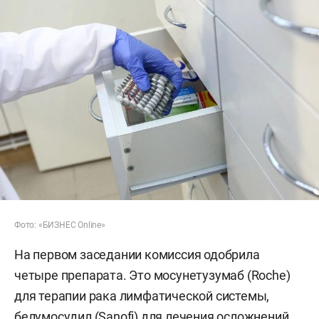
Фото: «БИЗНЕС Online»
На первом заседании комиссия одобрила
четыре препарата. Это мосунетузумаб (Roche)
для терапии рака лимфатической системы,
белумосудил (Sanofi) для лечения осложнений