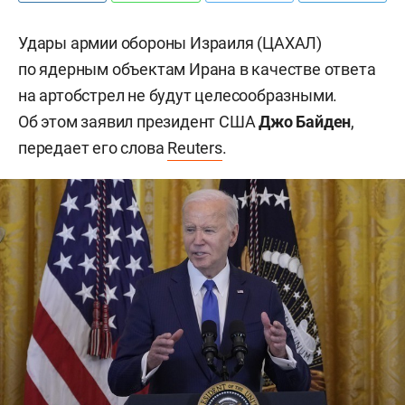
Удары армии обороны Израиля (ЦАХАЛ)
по ядерным объектам Ирана в качестве ответа
на артобстрел не будут целесообразными.
Об этом заявил президент США
Джо Байден
,
передает его слова
Reuters
.