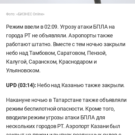
Фото: «БИЗНЕС Online»
Режим ввели в 02:09. Угрозу атаки БПЛА на
города РТ не объявляли. Аэропорты также
работают штатно. Вместе с тем ночью закрыли
небо над Тамбовом, Саратовом, Пензой,
Калугой, Саранском, Краснодаром и
Ульяновском.
UPD (03:14):
Небо над Казанью также закрыли.
Накануне ночью в Татарстане также объявляли
режим беспилотной опасности. Кроме того,
вводили режим угрозы атаки БПЛА для
нескольких городов РТ. Аэропорт Казани был
закрыт на прием и выпуск воздушных судов с