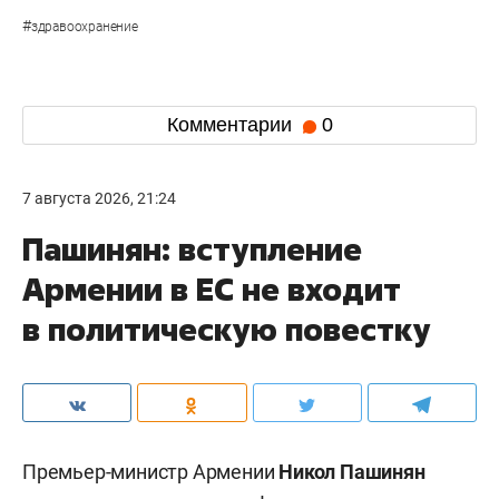
#
здравоохранение
Комментарии
0
7 августа 2026, 21:24
Пашинян: вступление
Армении в ЕС не входит
в политическую повестку
Премьер-министр Армении
Никол Пашинян