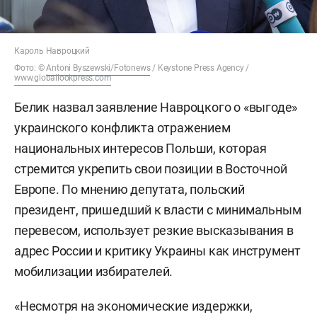
Кароль Навроцкий
Фото: ©
Antoni Byszewski/Fotonews
/ Keystone Press Agency /
www.globallookpress.com
Белик назвал заявление Навроцкого о «выгоде»
украинского конфликта отражением
национальных интересов Польши, которая
стремится укрепить свои позиции в Восточной
Европе. По мнению депутата, польский
президент, пришедший к власти с минимальным
перевесом, использует резкие высказывания в
адрес России и критику Украины как инструмент
мобилизации избирателей.
«Несмотря на экономические издержки,