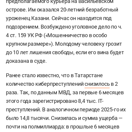
предполагаемого курьера на Васильевском
острове. Им оказался 20-летний безработный
уроженец Казани. Сейчас он находится под
подозрением. Возбуждено уголовное дело по ч.
4 ст. 159 УК РФ («Мошенничество в особо
крупном размере»). Молодому человеку грозит
до 10 лет лишения свободы, если его вина будет
доказана в суде.
Ранее стало известно, что в Татарстане
количество киберпреступлений
снизилось
в 2
раза. Так, по данным МВД, за первые 6 месяцев
этого года зарегистрировано 8,4 тыс. IT-
преступлений. В аналогичном периоде 2025-го их
было 14,8 тысячи. Снизилась и сумма ущерба —
почти на полмиллиарда: в прошлые 6 месяцев