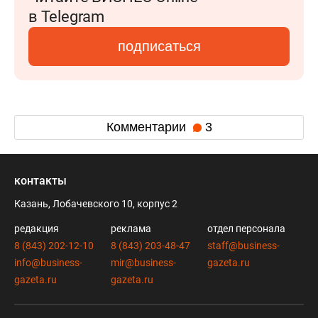
в Telegram
подписаться
Комментарии
3
контакты
Казань, Лобачевского 10, корпус 2
редакция
реклама
отдел персонала
8 (843) 202-12-10
8 (843) 203-48-47
staff@business-
info@business-
mir@business-
gazeta.ru
gazeta.ru
gazeta.ru