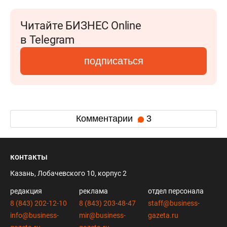
Читайте БИЗНЕС Online
в Telegram
подписаться
Комментарии
3
контакты
Казань, Лобачевского 10, корпус 2
редакция
реклама
отдел персонала
8 (843) 202-12-10
8 (843) 203-48-47
staff@business-
info@business-
mir@business-
gazeta.ru