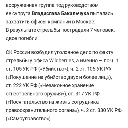
вооруженная группа под руководством
ее супруга
Владислава Бакальчука
пыталась
захватить офисы компании в Москве.
В результате стрельбы пострадали 7 человек,
двое погибли.
СК России возбудил уголовное дело по факту
стрельбы у офиса Wildberries, а именно — по ч. 1
ст. 105 УК РФ («Убийство»), ч. 2 ст. 105 УК РФ
(«Покушение на убийство двух и более лиц»),
ст. 222 УК РФ («Незаконное хранение
огнестрельного оружия»), ст. 317 УК РФ
(«Посягательство на жизнь сотрудника
правоохранительного органа»), ч. 2 ст. 330 УК РФ
(«Самоуправство»).