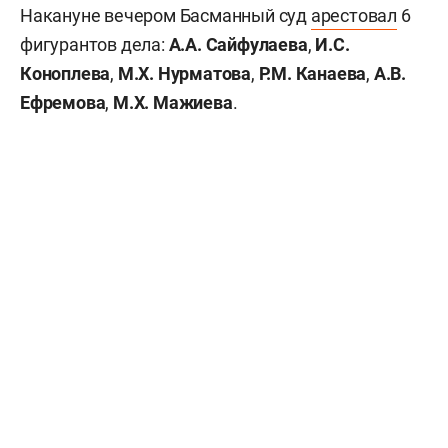
Накануне вечером Басманный суд
арестовал
6
фигурантов дела:
А.А. Сайфулаева
,
И.С.
Коноплева
,
М.Х. Нурматова
,
Р.М. Канаева
,
А.В.
Ефремова
,
М.Х. Мажиева
.