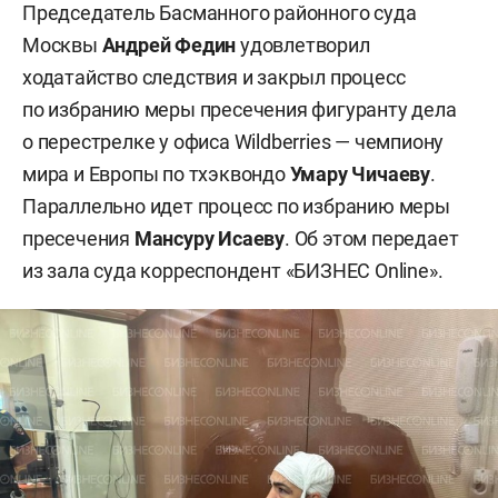
Председатель Басманного районного суда
Москвы
Андрей Федин
удовлетворил
ходатайство следствия и закрыл процесс
по избранию меры пресечения фигуранту дела
о перестрелке у офиса Wildberries — чемпиону
мира и Европы по тхэквондо
Умару Чичаеву
.
Параллельно идет процесс по избранию меры
пресечения
Мансуру Исаеву
. Об этом передает
из зала суда корреспондент «БИЗНЕС Online».