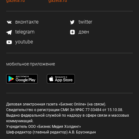
gazeta.ru
gazeta.ru
вконтакте
twitter
telegram
дзен
youtube
мобильное приложение
Деловая электронная газета «Бизнес Online» (на связи).
Свидетельство о регистрации СМИ Эл №ФС 77-33484 от 15.10.08.
Выдано федеральной службой по надзору в сфере связи и массовых
коммуникаций.
Учредитель ООО «Бизнес Медия Холдинг»
Шеф-редактор (главный редактор) А.В. Брусницын