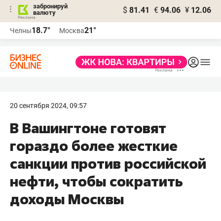
забронируй
$
81.41
€
94.06
¥
12.06
валюту
18.7°
21°
Челны
Москва
20 сентября 2024, 09:57
В Вашингтоне готовят
гораздо более жесткие
санкции против российской
нефти, чтобы сократить
доходы Москвы