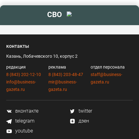
СВО
контакты
Казань, Лобачевского 10, корпус 2
редакция
реклама
отдел персонала
8 (843) 202-12-10
8 (843) 203-48-47
staff@business-
info@business-
mir@business-
gazeta.ru
gazeta.ru
gazeta.ru
вконтакте
twitter
telegram
дзен
youtube