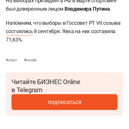
На выборах президента РФ в марте спортсмен
был доверенным лицом
Владимира Путина
.
Напомним, что выборы в Госсовет РТ VII созыва
состоялись
8 сентября. Явка на них составила
71,63%.
#
#
спорт
хоккей
Читайте БИЗНЕС Online
в Telegram
подписаться