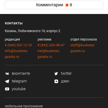
Комментарии
8
контакты
Казань, Лобачевского 10, корпус 2
редакция
реклама
отдел персонала
8 (843) 202-12-10
8 (843) 203-48-47
staff@business-
info@business-
mir@business-
gazeta.ru
gazeta.ru
gazeta.ru
вконтакте
twitter
telegram
дзен
youtube
мобильное приложение