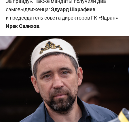
За правду». Также мандаты получили два
самовыдвиженца:
Эдуард Шарафиев
и председатель совета директоров ГК «Ядран»
Ирек Салихов
.