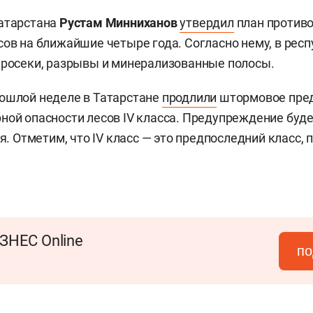
Татарстана
Рустам Минниханов
утвердил
план против
сов на ближайшие четыре года. Согласно нему, в рес
просеки, разрывы и минерализованные полосы.
ошлой неделе в Татарстане
продлили
штормовое пре
ной опасности лесов IV класса. Предупреждение буд
ря. Отметим, что IV класс — это предпоследний класс, 
ЗНЕС Online
по