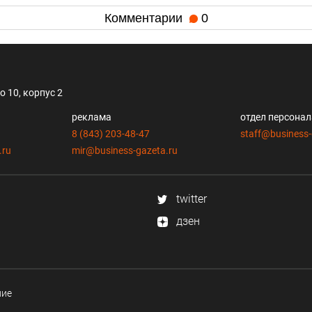
Комментарии
0
 10, корпус 2
реклама
отдел персона
8 (843) 203-48-47
staff@business-
.ru
mir@business-gazeta.ru
twitter
дзен
ние