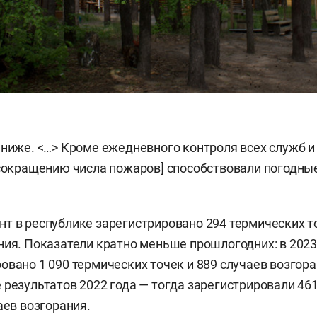
 ниже. <…> Кроме ежедневного контроля всех служб и
[сокращению числа пожаров] способствовали погодные
т в республике зарегистрировано 294 термических то
ния. Показатели кратно меньше прошлогодних: в 2023
овано 1 090 термических точек и 889 случаев возгора
 результатов 2022 года — тогда зарегистрировали 46
аев возгорания.