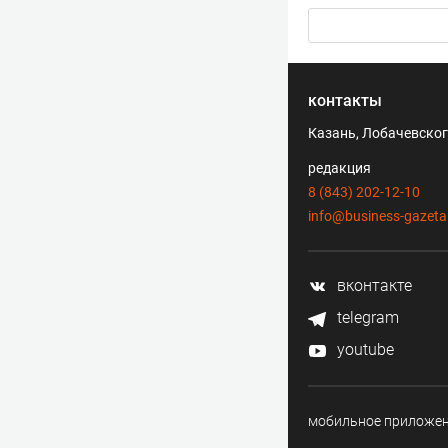
контакты
Казань, Лобачевского
редакция
8 (843) 202-12-10
info@business-gazeta
вконтакте
telegram
youtube
мобильное приложе