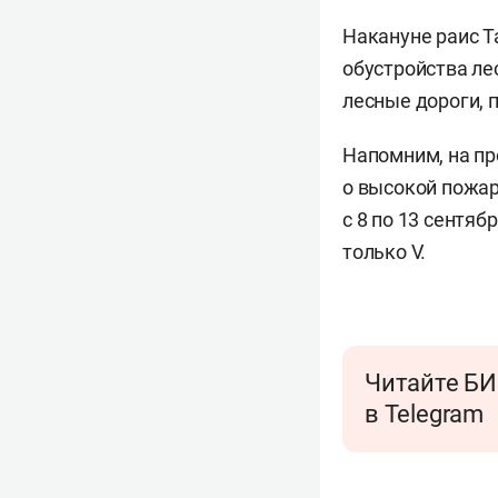
Накануне раис 
обустройства ле
лесные дороги, 
Напомним, на пр
о высокой пожар
с 8 по 13 сентяб
только V.
Читайте БИ
в Telegram