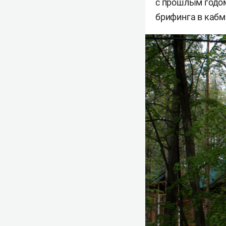
с прошлым годом
брифинга в кабм