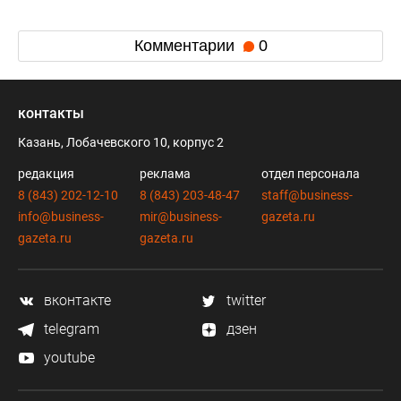
Комментарии
0
контакты
Казань, Лобачевского 10, корпус 2
редакция
реклама
отдел персонала
8 (843) 202-12-10
8 (843) 203-48-47
staff@business-
info@business-
mir@business-
gazeta.ru
gazeta.ru
gazeta.ru
вконтакте
twitter
telegram
дзен
youtube