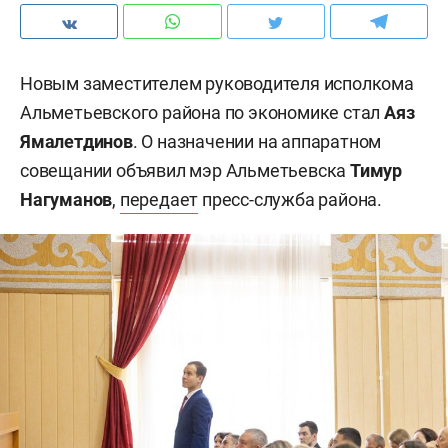
Новым заместителем руководителя исполкома
Альметьевского района по экономике стал
Аяз
Ямалетдинов
. О назначении на аппаратном
совещании объявил мэр Альметьевска
Тимур
Нагуманов
,
передает
пресс-служба района.