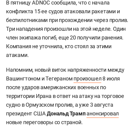
В пятницу ADNOC сообщила, что с начала
конфликта 15 ее судов атаковали ракетами и
беспилотниками при прохождении через пролив.
Три нападения произошли на этой неделе. Один
член экипажа погиб, еще 20 получили ранения.
Компания не уточнила, кто стоял за этими
атаками.
Напомним, новый виток напряженности между
Вашингтоном и Тегераном
произошел
8 июля
после ударов американских военных по
территории Ирана в ответ на атаку на торговое
судно в Ормузском пролив, а уже 3 августа
президент США
Дональд Трамп
анонсировал
новые переговоры со страной.