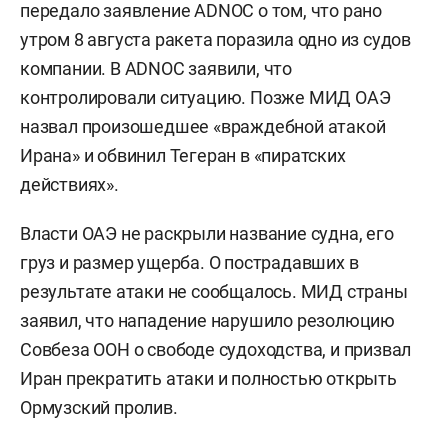
передало заявление ADNOC о том, что рано
утром 8 августа ракета поразила одно из судов
компании. В ADNOC заявили, что
контролировали ситуацию. Позже МИД ОАЭ
назвал произошедшее «враждебной атакой
Ирана» и обвинил Тегеран в «пиратских
действиях».
Власти ОАЭ не раскрыли название судна, его
груз и размер ущерба. О пострадавших в
результате атаки не сообщалось. МИД страны
заявил, что нападение нарушило резолюцию
Совбеза ООН о свободе судоходства, и призвал
Иран прекратить атаки и полностью открыть
Ормузский пролив.