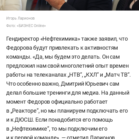
Игорь Ларионов
Фото: «БИЗНЕС Online»
Гендиректор «Нефтехимика» также заявил, что
Федорова будут привлекать к активностям
команды. «Да, мы будем это делать. Он сам
предложил нам свой многолетний опыт времен
работы на телеканалах „НТВ“, „КХЛ“ и „Матч ТВ“.
Что особенно важно, Дмитрий Юрьевич сам
делал большие тренинги для медиа. На данный
момент Федоров официально работает
в „Реакторе“, но мы планируем подключать его
и к ДЮСШ. Если понадобится его помощь
в „Нефтехимике“, то мы подключим его
и к первой команде», — отметил Ларионов.