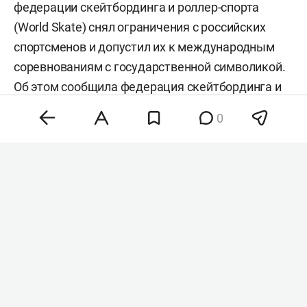
федерации скейтбординга и роллер-спорта
(World Skate) снял ограничения с российских
спортсменов и допустил их к международным
соревнованиям с государственной символикой.
Об этом
сообщила
федерация скейтбординга и
роллер-спорта России (Skate Russia).
0