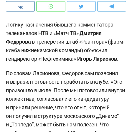
Логику назначения бывшего комментатора
телеканалов НТВ и «Матч ТВ»
Дмитрия
Федорова
в тренерский штаб «Реактора» (фарм-
клуба нижнекамской команды) объяснил
гендиректор «Нефтехимика»
Игорь Ларионов
.
По словам Ларионова, Федоров сам позвонил
и выразил готовность поработать в клубе.
«
Это
произошло в июле. После мы поговорили внутри
коллектива, согласовали его кандидатуру
и приняли решение, что его опыт, который
он получил в структуре московского „Динамо“
и „Торпедо“, может быть нам полезен. Что