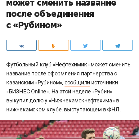
может сменить название
после объединения
с «Рубином»
Футбольный клуб «Нефтехимик» может сменить
название после оформления партнерства с
казанским «Рубином»,
сообщили
источники
«БИЗНЕС Online». На этой неделе «Рубин»
выкупил долю у «Нижнекамскнефтехима» в
нижнекамском клубе, выступающем в ФНЛ.