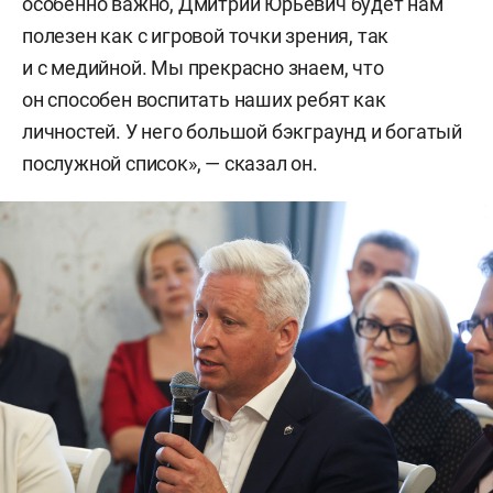
особенно важно, Дмитрий Юрьевич будет нам
полезен как с игровой точки зрения, так
и с медийной. Мы прекрасно знаем, что
он способен воспитать наших ребят как
личностей. У него большой бэкграунд и богатый
послужной список», — сказал он.