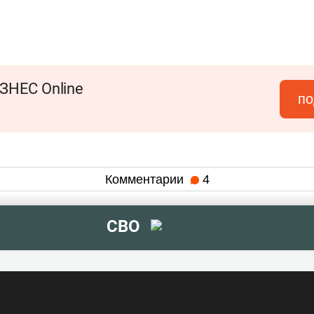
ЗНЕС Online
по
Комментарии
4
СВО