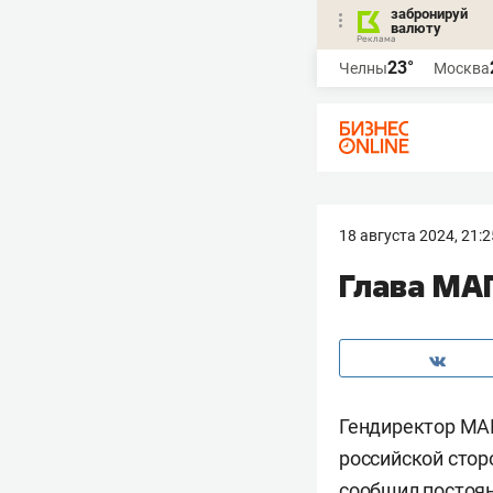
забронируй
валюту
23°
Челны
Москва
18 августа 2024, 21:2
Глава МА
Гендиректор М
российской стор
сообщил постоя