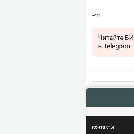
#
сво
Читайте БИ
в Telegram
контакты