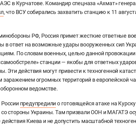
 АЭС в Курчатове. Командир спецназа «Ахмат» генер
ил
, что ВСУ собирались захватить станцию к 11 август
минобороны РФ, Россия примет жесткие ответные вое
ы в ответ на возможные удары вооруженных сил Укр
циям. По словам военных, целью данной провокации
«самообстреле» станции — якобы для ответных ударо
ы. Эти действия могут привести к техногенной катас
 заражением огромных территорий в европейской ча
 оборонном ведомстве.
 России
предупредили
о готовящейся атаке на Курск
со стороны Украины. Там призвали ООН и МАГАТЭ ос
действия Киева и не допустить масштабной техноге