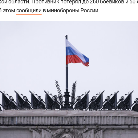
кой области. Противник потерял до 260 боевиков и 50
б этом
сообщили
в минобороны России.