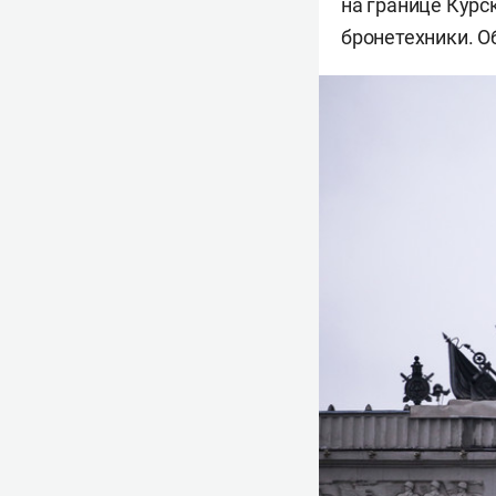
на границе Курс
бронетехники. О