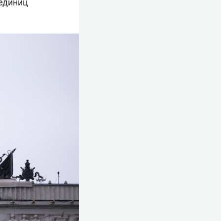
 единиц