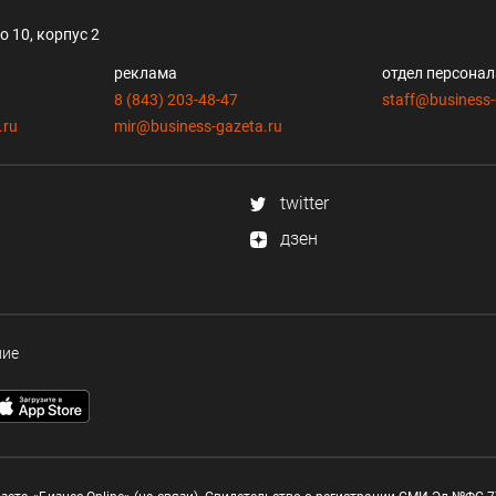
 10, корпус 2
реклама
отдел персона
8 (843) 203-48-47
staff@business-
.ru
mir@business-gazeta.ru
twitter
дзен
ние