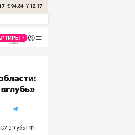
17
€
94.84
¥
12.17
области:
 вглубь»
СУ вглубь РФ