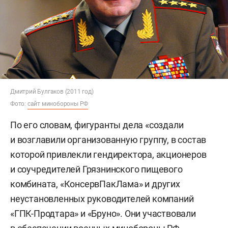
Дмитрий Булгаков (2011 год)
Фото:
сайт минобороны РФ
По его словам, фигуранты дела «создали
и возглавили организованную группу, в состав
которой привлекли гендиректора, акционеров
и соучредителей Грязнинского пищевого
комбината, «КонсервПакЛама» и других
неустановленных руководителей компаний
«ГПК-Продтара» и «Бруно». Они участвовали