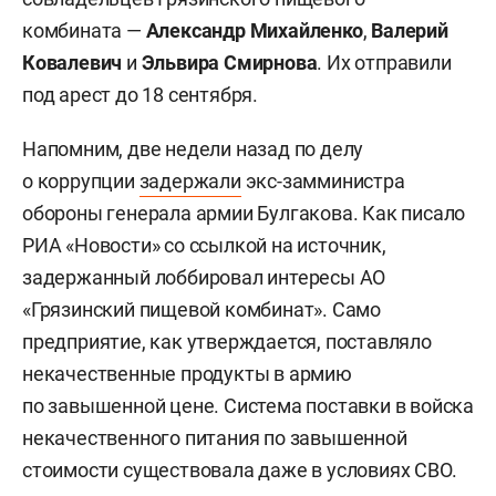
комбината —
Александр Михайленко
,
Валерий
Ковалевич
и
Эльвира Смирнова
. Их отправили
под арест до 18 сентября.
Напомним, две недели назад по делу
о коррупции
задержали
экс-замминистра
обороны генерала армии Булгакова. Как писало
РИА «Новости» со ссылкой на источник,
задержанный лоббировал интересы АО
«Грязинский пищевой комбинат». Само
предприятие, как утверждается, поставляло
некачественные продукты в армию
по завышенной цене. Система поставки в войска
некачественного питания по завышенной
стоимости существовала даже в условиях СВО.