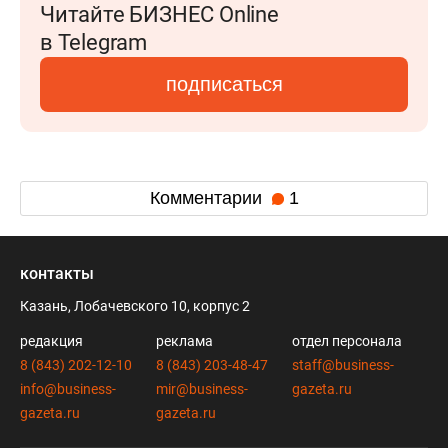
Читайте БИЗНЕС Online
в Telegram
подписаться
Комментарии
1
контакты
Казань, Лобачевского 10, корпус 2
редакция
реклама
отдел персонала
8 (843) 202-12-10
8 (843) 203-48-47
staff@business-
info@business-
mir@business-
gazeta.ru
gazeta.ru
gazeta.ru