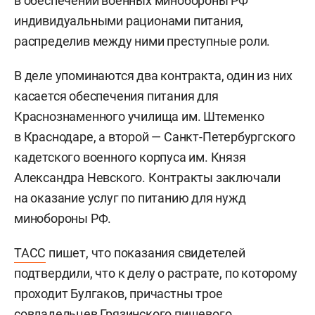
в обеспечении военных минобороны РФ
индивидуальными рационами питания,
распределив между ними преступные роли.
В деле упоминаются два контракта, один из них
касается обеспечения питания для
Краснознаменного училища им. Штеменко
в Краснодаре, а второй — Санкт-Петербургского
кадетского военного корпуса им. Князя
Александра Невского. Контракты заключали
на оказание услуг по питанию для нужд
минобороны РФ.
ТАСС
пишет, что показания свидетелей
подтвердили, что к делу о растрате, по которому
проходит Булгаков, причастны трое
совладельцев Грязинского пищевого