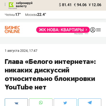
забронируй
$
81.41
€
94.06
¥
12.06
валюту
17°
22.4°
Челны
Москва
1 августа 2024, 17:47
Глава «Белого интернета»:
никаких дискуссий
относительно блокировки
YouTube нет