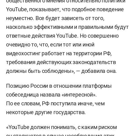
общественного мнения относительно политики
YouTube, показывает, что подобное поведение
неуместно. Все будет зависеть от того,
насколько эффективными и правильными будут
ответные действия YouTube. Но совершенно
очевидно то, что, если тот или иной
видеохостинг работает на территории РФ,
требования действующих законодательств
должны быть соблюдены», — добавила она.
Позицию России в отношении платформы
собеседница назвала «интересной».
По ее словам, РФ поступила иначе, чем
некоторые другие государства.
«YouTube должен понимать, с каким риском
он столкнется в случае несоблюдения этих