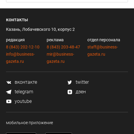
контакты
Казань, Лобачевского 10, корпус 2
редакция
реклама
отдел персонала
8 (843) 202-12-10
8 (843) 203-48-47
staff@business-
info@business-
mir@business-
gazeta.ru
gazeta.ru
gazeta.ru
вконтакте
twitter
telegram
дзен
youtube
мобильное приложение