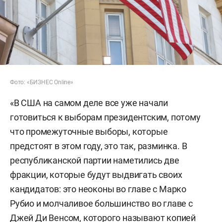
Фото: «БИЗНЕС Online»
«В США на самом деле все уже начали
готовиться к выборам президентским, потому
что промежуточные выборы, которые
предстоят в этом году, это так, разминка. В
республиканской партии наметились две
фракции, которые будут выдвигать своих
кандидатов: это неоконы во главе с Марко
Рубио и молчаливое большинство во главе с
Джей Ди Венсом, которого называют копией