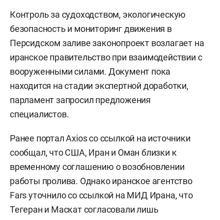
Контроль за судоходством, экологическую
безопасность и мониторинг движения в
Персидском заливе законопроект возлагает на
иранское правительство при взаимодействии с
вооруженными силами. Документ пока
находится на стадии экспертной доработки,
парламент запросил предложения
специалистов.
Ранее портал Axios со ссылкой на источники
сообщал, что США, Иран и Оман близки к
временному соглашению о возобновлении
работы пролива. Однако иранское агентство
Fars уточнило со ссылкой на МИД Ирана, что
Тегеран и Маскат согласовали лишь