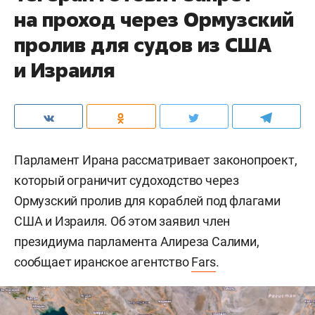
на проход через Ормузский
пролив для судов из США
и Израиля
Парламент Ирана рассматривает законопроект,
который ограничит судоходство через
Ормузский пролив для кораблей под флагами
США и Израиля. Об этом заявил член
президиума парламента Алиреза Салими,
сообщает иранское агентство
Fars
.