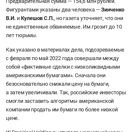
Предварительная сумма — 154,6 млн рублей.
Фигурантами указаны два человека —
Зинченко
В.И.
и
Кулешов С.П.
, но газета уточняет, что они
не единственные обвиняемые. Им грозит до 10
лет тюрьмы.
Как указано в материалах дела, подозреваемые
с февраля по май 2022 года совершали между
собой «фиктивные сделки с низколиквидными
американскими бумагами». Сначала они
безосновательно снижали цену на бумаги,
а затем увеличивали. Так, российские инвесторы
смогли заставить алгоритмы американской
компании продать им бумаги по более низкой
цене.