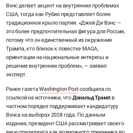
Вэнс делает акцент на внутренних проблемах
США, тогда как Рубио представляет более
традиционное крыло партии. «Джей Ди Вэнс —
это более предпочтительная фигура для России,
потому что он единственный из окружения
Трампа, кто близок к повестке MAGA,
ориентации на национальные интересы и
решение внутренних проблем», — заявил
эксперт.
Ранее газета
Washington Post
сообщила со
ссылкой на источники, что
Дональд Трамп
в
частном порядке поддерживает кандидатуру
Вэнса на выборах 2028 года. По данным
издания, президент США рассматривает своего
вице-президента как возможного преемника во