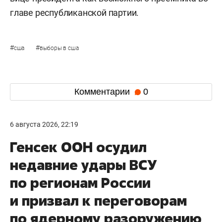
главе республиканской партии.
#
#
сша
выборы в сша
Комментарии
0
6 августа 2026, 22:19
Генсек ООН осудил
недавние удары ВСУ
по регионам России
и призвал к переговорам
по ядерному разоружению