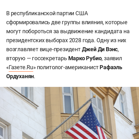
В республиканской партии США
сформировались две группы влияния, которые
могут побороться за выдвижение кандидата на
президентских выборах 2028 года. Одну из них
возглавляет вице-президент
Джей Ди Вэнс
,
вторую — госсекретарь
Марко Рубио
, заявил
«
Газете.Ru
» политолог-американист
Рафаэль
Ордуханян
.