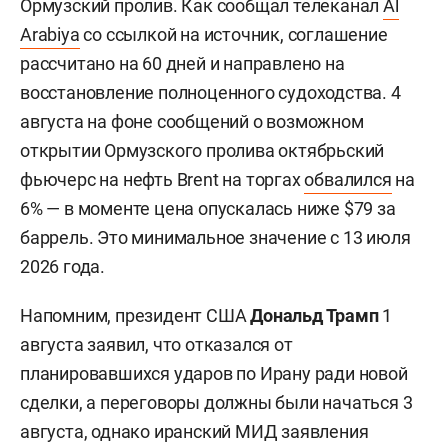
Ормузский пролив. Как сообщал телеканал
Al
Arabiya
со ссылкой на источник, соглашение
рассчитано на 60 дней и направлено на
восстановление полноценного судоходства. 4
августа на фоне сообщений о возможном
открытии Ормузского пролива октябрьский
фьючерс на нефть Brent на торгах
обвалился
на
6% — в моменте цена опускалась ниже $79 за
баррель. Это минимальное значение с 13 июля
2026 года.
Напомним, президент США
Дональд Трамп
1
августа заявил, что отказался от
планировавшихся ударов по Ирану ради новой
сделки, а переговоры должны были начаться 3
августа, однако иранский МИД заявления