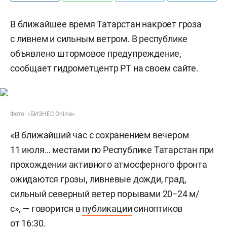
В ближайшее время Татарстан накроет гроза
с ливнем и сильным ветром. В республике
объявлено штормовое предупреждение,
сообщает гидрометцентр РТ на своем сайте.
Фото: «БИЗНЕС Online»
«В ближайший час с сохранением вечером
11 июля… местами по Республике Татарстан при
прохождении активного атмосферного фронта
ожидаются грозы, ливневые дожди, град,
сильный северный ветер порывами 20−24 м/
с», — говорится в
публикации
синоптиков
от 16:30.