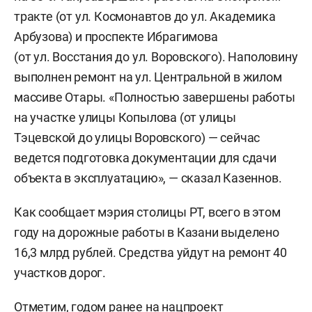
тракте (от ул. Космонавтов до ул. Академика
Арбузова) и проспекте Ибрагимова
(от ул. Восстания до ул. Воровского). Наполовину
выполнен ремонт на ул. Центральной в жилом
массиве Отары. «Полностью завершены работы
на участке улицы Копылова (от улицы
Тэцевской до улицы Воровского) — сейчас
ведется подготовка документации для сдачи
объекта в эксплуатацию», — сказал Казеннов.
Как сообщает мэрия столицы РТ, всего в этом
году на дорожные работы в Казани выделено
16,3 млрд рублей. Средства уйдут на ремонт 40
участков дорог.
Отметим, годом ранее на нацпроект