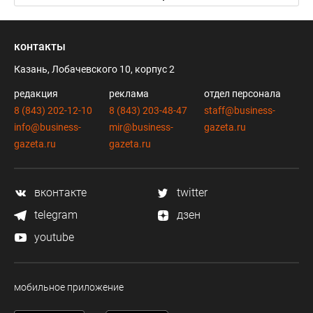
контакты
Казань, Лобачевского 10, корпус 2
редакция
реклама
отдел персонала
8 (843) 202-12-10
8 (843) 203-48-47
staff@business-
info@business-
mir@business-
gazeta.ru
gazeta.ru
gazeta.ru
вконтакте
twitter
telegram
дзен
youtube
мобильное приложение