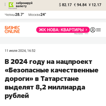
забронируй
$
82.17
€
94.84
¥
12.17
валюту
28.7°
24°
Челны
Москва
11 июля 2024, 16:52
В 2024 году на нацпроект
«Безопасные качественные
дороги» в Татарстане
выделят 8,2 миллиарда
рублей