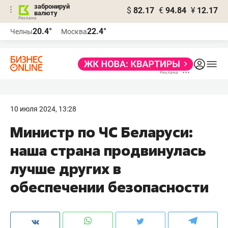
забронируй
$
82.17
€
94.84
¥
12.17
валюту
20.4°
22.4°
Челны
Москва
10 июля 2024, 13:28
Министр по ЧС Беларуси:
наша страна продвинулась
лучше других в
обеспечении безопасности