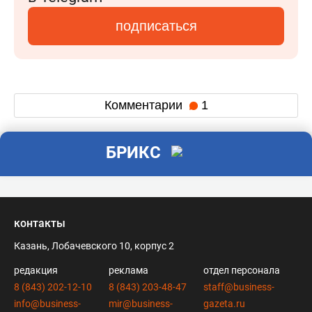
подписаться
Комментарии
1
БРИКС
контакты
Казань, Лобачевского 10, корпус 2
редакция
реклама
отдел персонала
8 (843) 202-12-10
8 (843) 203-48-47
staff@business-
info@business-
mir@business-
gazeta.ru