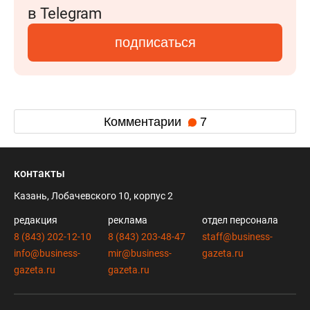
в Telegram
подписаться
Комментарии
7
контакты
Казань, Лобачевского 10, корпус 2
редакция
реклама
отдел персонала
8 (843) 202-12-10
8 (843) 203-48-47
staff@business-
info@business-
mir@business-
gazeta.ru
gazeta.ru
gazeta.ru