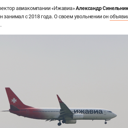
ректор авиакомпании «Ижавиа»
Александр Синельни
н занимал с 2018 года. О своем увольнении он
объяви
.