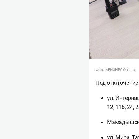
Фото: «БИЗНЕС Online»
Под отключение
ул. Интернаци
12, 11б, 24, 2
Мамадышский
ул. Мира, Т