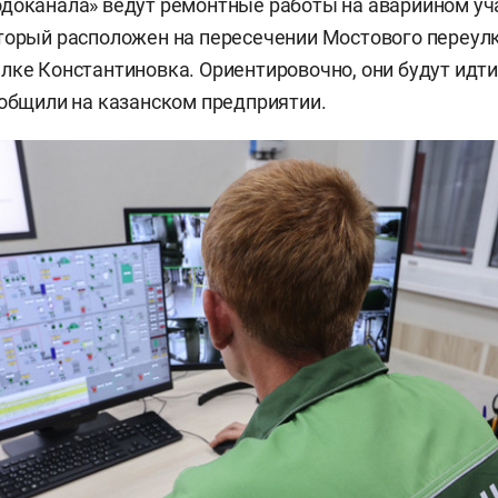
доканала» ведут ремонтные работы на аварийном уч
торый расположен на пересечении Мостового переул
лке Константиновка. Ориентировочно, они будут идти
ообщили на казанском предприятии.