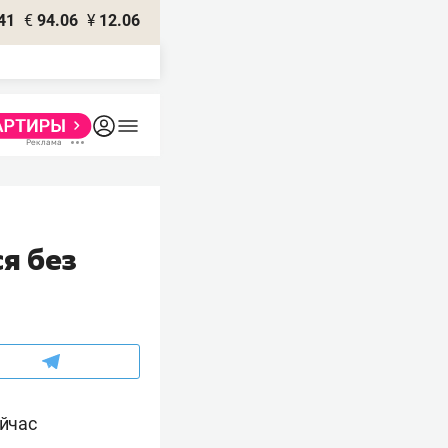
41
€
94.06
¥
12.06
я без
ейчас