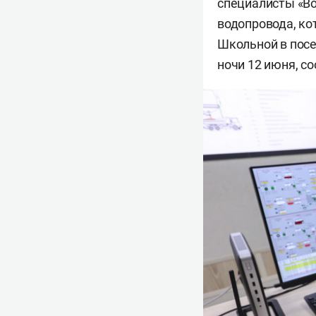
специалисты «Во
водопровода, ко
Школьной в посе
ночи 12 июня, с