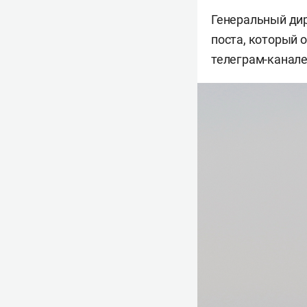
Генеральный ди
поста, который о
телеграм-канале