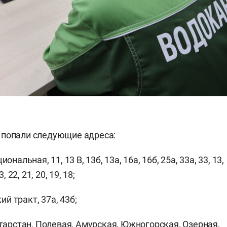
 попали следующие адреса:
ональная, 11, 13 В, 13б, 13а, 16а, 16б, 25а, 33а, 33, 13,
3, 22, 21, 20, 19, 18;
 тракт, 37а, 43б;
атарстан, Полевая, Амурская, Южногорская, Озерная,