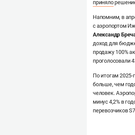
приняло
решение
Напомним, в апр
с аэропортом Иж
Александр Бреч
доход для бюдже
продажу 100% ак
проголосовали 4
По итогам 2025-
больше, чем год
человек. Аэропо
минус 4,2% в го
перевозчиков S7 