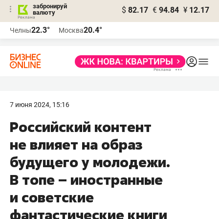
забронируй
$
82.17
€
94.84
¥
12.17
валюту
22.3°
20.4°
Челны
Москва
7 июня 2024, 15:16
Российский контент
не влияет на образ
будущего у молодежи.
В топе – иностранные
и советские
фантастические книги