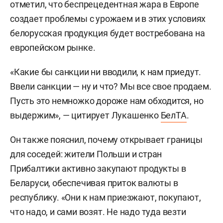
отметил, что беспрецедентная жара в Европе
создает проблемы с урожаем и в этих условиях
белорусская продукция будет востребована на
европейском рынке.
«Какие бы санкции ни вводили, к нам приедут.
Ввели санкции — ну и что? Мы все свое продаем.
Пусть это немножко дороже нам обходится, но
выдержим», — цитирует Лукашенко
БелТА
.
Он также пояснил, почему открывает границы
для соседей: жители Польши и стран
Прибалтики активно закупают продукты в
Беларуси, обеспечивая приток валюты в
республику. «Они к нам приезжают, покупают,
что надо, и сами возят. Не надо туда везти