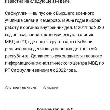
известна на следующей неделе.
Сафиуллин — выпускник Высшего военного
училища связи в Кемерово. В 90-е годы выбрал
работу в органах внутренних дел. С 2011 по 2020
год он возглавлял экономическую полицию
МВД по РТ, где под его руководством были
реализованы десятки уголовных дел по всей
республике. Должность руководителя главного
информационно-аналитического центра МВД по
РТ Сафиуллин занимал с 2022 года.
#
#
отставки и назначения
силовики
Комментарии
0