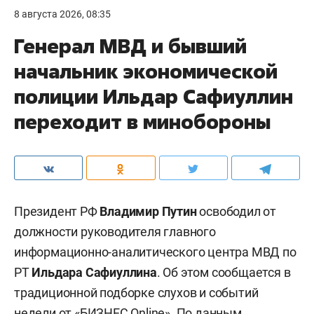
8 августа 2026, 08:35
Генерал МВД и бывший
начальник экономической
полиции Ильдар Сафиуллин
переходит в минобороны
Президент РФ
Владимир Путин
освободил от
должности руководителя главного
информационно-аналитического центра МВД по
РТ
Ильдара Сафиуллина
. Об этом сообщается в
традиционной подборке слухов и событий
недели от «БИЗНЕС Online». По данным