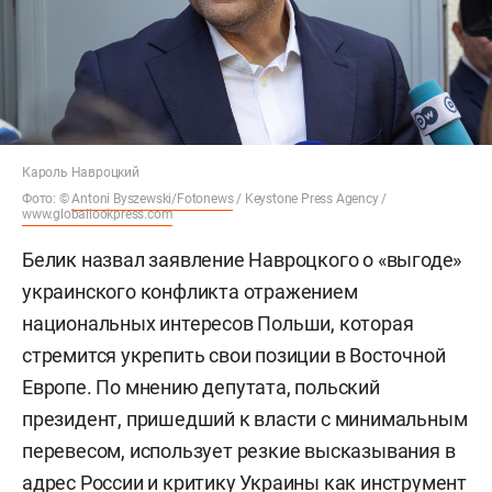
Кароль Навроцкий
Фото: ©
Antoni Byszewski/Fotonews
/ Keystone Press Agency /
www.globallookpress.com
Белик назвал заявление Навроцкого о «выгоде»
украинского конфликта отражением
национальных интересов Польши, которая
стремится укрепить свои позиции в Восточной
Европе. По мнению депутата, польский
президент, пришедший к власти с минимальным
перевесом, использует резкие высказывания в
адрес России и критику Украины как инструмент