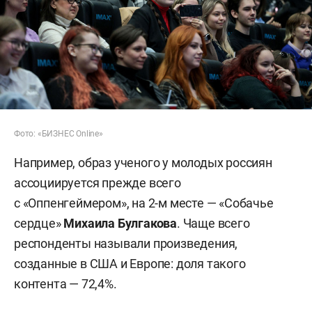
Фото: «БИЗНЕС Online»
Например, образ ученого у молодых россиян
ассоциируется прежде всего
с «Оппенгеймером», на 2-м месте — «Собачье
сердце»
Михаила Булгакова
. Чаще всего
респонденты называли произведения,
созданные в США и Европе: доля такого
контента — 72,4%.