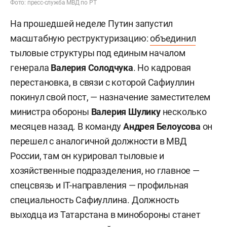
Фото: пресс-служба МВД по РТ
На прошедшей неделе Путин запустил
масштабную реструктуризацию:
объединил
тыловые структуры под единым началом
генерала
Валерия Солодчука
. Но кадровая
перестановка, в связи с которой Сафиуллин
покинул свой пост, — назначение заместителем
министра обороны
Валерия Шулику
несколько
месяцев назад. В команду
Андрея Белоусова
он
перешел с аналогичной должности в МВД
России, там он курировал тыловые и
хозяйственные подразделения, но главное —
спецсвязь и IT-направления — профильная
специальность Сафиуллина. Должность
выходца из Татарстана в минобороны станет