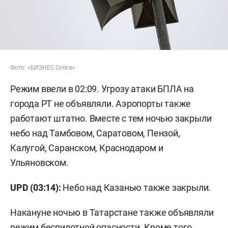
Фото: «БИЗНЕС Online»
Режим ввели в 02:09. Угрозу атаки БПЛА на
города РТ не объявляли. Аэропорты также
работают штатно. Вместе с тем ночью закрыли
небо над Тамбовом, Саратовом, Пензой,
Калугой, Саранском, Краснодаром и
Ульяновском.
UPD (03:14):
Небо над Казанью также закрыли.
Накануне ночью в Татарстане также объявляли
режим беспилотной опасности. Кроме того,