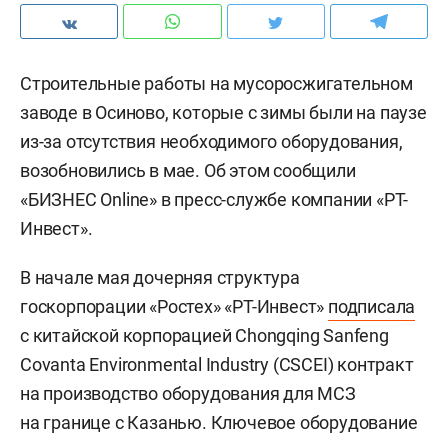
Строительные работы на мусоросжигательном
заводе в Осиново, которые с зимы были на паузе
из-за отсутствия необходимого оборудования,
возобновились в мае. Об этом сообщили
«БИЗНЕС Online» в пресс-службе компании «РТ-
Инвест».
В начале мая дочерняя структура
госкорпорации «Ростех» «РТ-Инвест»
подписала
c китайской корпорацией Chongqing Sanfeng
Covanta Environmental Industry (CSCEI) контракт
на производство оборудования для МСЗ
на границе с Казанью. Ключевое оборудование