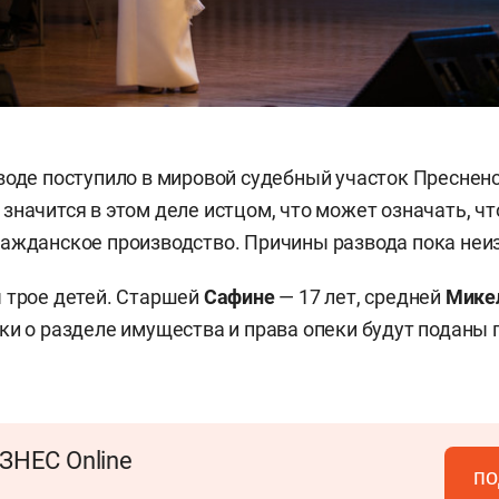
воде поступило в мировой судебный участок Преснен
значится в этом деле истцом, что может означать, чт
ажданское производство. Причины развода пока неи
 трое детей. Старшей
Сафине
— 17 лет, средней
Мике
ки о разделе имущества и права опеки будут поданы 
ЗНЕС Online
по