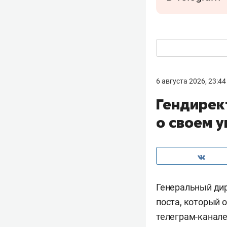
6 августа 2026, 23:44
Гендирек
о своем 
Генеральный ди
поста, который о
телеграм-канале