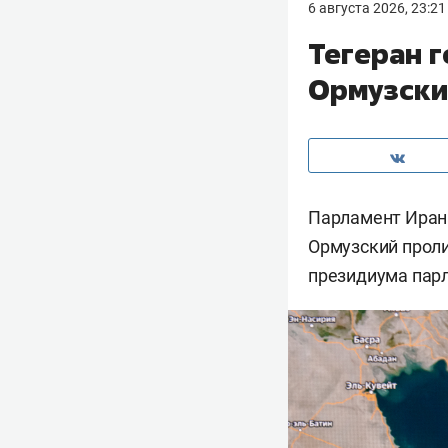
6 августа 2026, 23:21
Тегеран г
Ормузски
Парламент Ирана
Ормузский проли
президиума парл