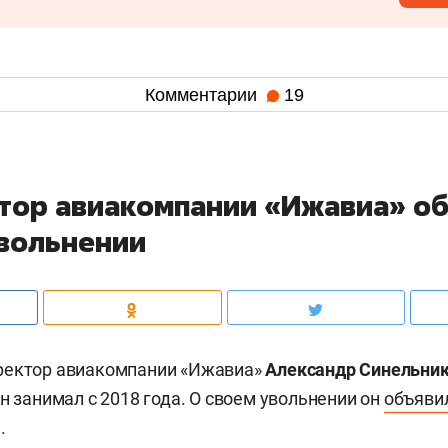
Комментарии
19
тор авиакомпании «Ижавиа» о
увольнении
ректор авиакомпании «Ижавиа»
Александр Синельни
н занимал с 2018 года. О своем увольнении он
объяви
.