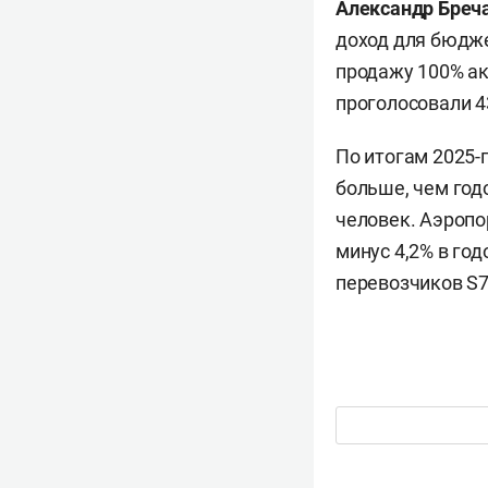
Александр Бреч
доход для бюдже
продажу 100% ак
проголосовали 4
По итогам 2025-
больше, чем год
человек. Аэропо
минус 4,2% в го
перевозчиков S7 