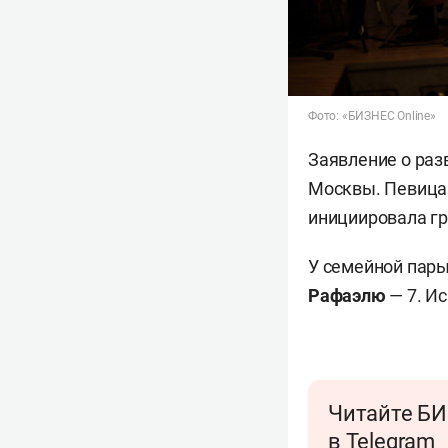
Фото: «БИЗНЕС Online»
Заявление о раз
Москвы. Певица 
инициировала гр
У семейной пары
Рафаэлю
— 7. Ис
Читайте БИ
в Telegram