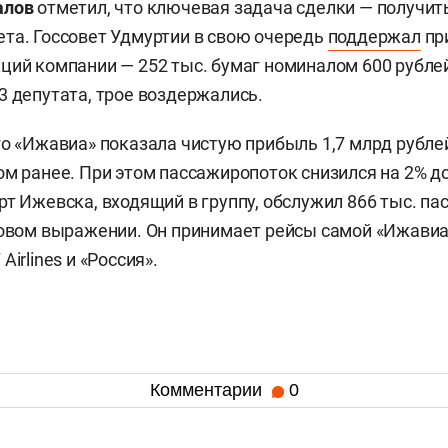
алов
отметил, что ключевая задача сделки — получи
та. Госсовет Удмуртии в свою очередь
поддержал
пр
ций компании — 252 тыс. бумаг номиналом 600 рубле
3 депутата, трое воздержались.
го «Ижавиа» показала чистую прибыль 1,7 млрд рублей
ом ранее. При этом пассажиропоток снизился на 2% до
рт Ижевска, входящий в группу, обслужил 866 тыс. п
довом выражении. Он принимает рейсы самой «Ижавиа
Airlines и «Россия».
Комментарии
0