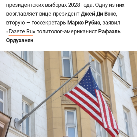
президентских выборах 2028 года. Одну из них
возглавляет вице-президент
Джей Ди Вэнс
,
вторую — госсекретарь
Марко Рубио
, заявил
«
Газете.Ru
» политолог-американист
Рафаэль
Ордуханян
.