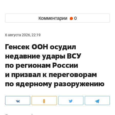
Комментарии
0
6 августа 2026, 22:19
Генсек ООН осудил
недавние удары ВСУ
по регионам России
и призвал к переговорам
по ядерному разоружению