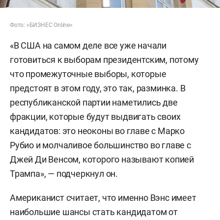
Фото: «БИЗНЕС Online»
«В США на самом деле все уже начали
готовиться к выборам президентским, потому
что промежуточные выборы, которые
предстоят в этом году, это так, разминка. В
республиканской партии наметились две
фракции, которые будут выдвигать своих
кандидатов: это неоконы во главе с Марко
Рубио и молчаливое большинство во главе с
Джей Ди Венсом, которого называют копией
Трампа», — подчеркнул он.
Американист считает, что именно Вэнс имеет
наибольшие шансы стать кандидатом от