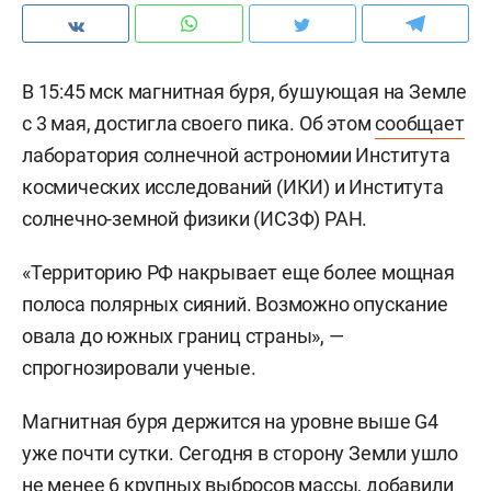
В 15:45 мск магнитная буря, бушующая на Земле
с 3 мая, достигла своего пика. Об этом
сообщает
лаборатория солнечной астрономии Института
космических исследований (ИКИ) и Института
солнечно-земной физики (ИСЗФ) РАН.
«Территорию РФ накрывает еще более мощная
полоса полярных сияний. Возможно опускание
овала до южных границ страны», —
спрогнозировали ученые.
Магнитная буря держится на уровне выше G4
уже почти сутки. Сегодня в сторону Земли ушло
не менее 6 крупных выбросов массы, добавили