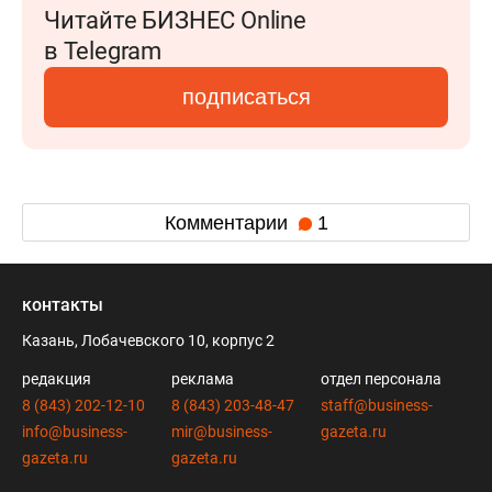
Читайте БИЗНЕС Online
в Telegram
подписаться
Комментарии
1
контакты
Казань, Лобачевского 10, корпус 2
редакция
реклама
отдел персонала
8 (843) 202-12-10
8 (843) 203-48-47
staff@business-
info@business-
mir@business-
gazeta.ru
gazeta.ru
gazeta.ru