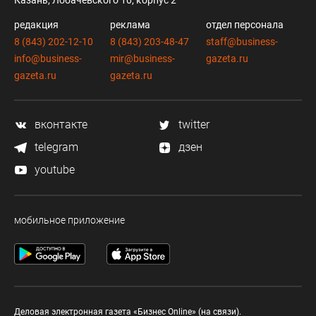
редакция
реклама
отдел персонала
8 (843) 202-12-10
8 (843) 203-48-47
staff@business-
info@business-
mir@business-
gazeta.ru
gazeta.ru
gazeta.ru
вконтакте
twitter
telegram
дзен
youtube
мобильное приложение
Деловая электронная газета «Бизнес Online» (на связи).