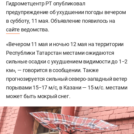
Гидрометцентр РТ опубликовал
предупреждение об ухудшении погоды вечером
в субботу, 11 мая. Объявление появилось на
сайте
ведомства.
«Вечером 11 мая и ночью 12 мая на территории
Республики Татарстан местами ожидаются
сильные осадки с ухудшением видимости до 1−2
км», — говорится в сообщении. Также
прогнозируется сильный северо-западный ветер
порывами 15−17 м/с, в Казани — 15 м/с. местами
может быть мокрый снег.